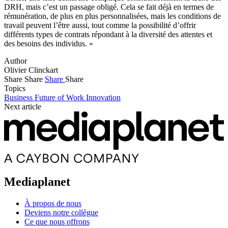
DRH, mais c’est un passage obligé. Cela se fait déjà en termes de
rémunération, de plus en plus personnalisées, mais les conditions de
travail peuvent l’être aussi, tout comme la possibilité d’offrir
différents types de contrats répondant à la diversité des attentes et
des besoins des individus. »
Author
Olivier Clinckart
Share
Share
Share
Share
Topics
Business
Future of Work
Innovation
Next article
Mediaplanet
À propos de nous
Deviens notre collègue
Ce que nous offrons