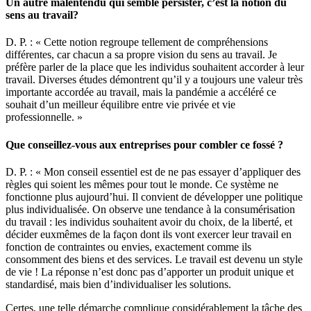
Un autre malentendu qui semble persister, c’est la notion du
sens au travail?
D. P. : « Cette notion regroupe tellement de compréhensions
différentes, car chacun a sa propre vision du sens au travail. Je
préfère parler de la place que les individus souhaitent accorder à leur
travail. Diverses études démontrent qu’il y a toujours une valeur très
importante accordée au travail, mais la pandémie a accéléré ce
souhait d’un meilleur équilibre entre vie privée et vie
professionnelle. »
Que conseillez-vous aux entreprises pour combler ce fossé ?
D. P. : « Mon conseil essentiel est de ne pas essayer d’appliquer des
règles qui soient les mêmes pour tout le monde. Ce système ne
fonctionne plus aujourd’hui. Il convient de développer une politique
plus individualisée. On observe une tendance à la consumérisation
du travail : les individus souhaitent avoir du choix, de la liberté, et
décider euxmêmes de la façon dont ils vont exercer leur travail en
fonction de contraintes ou envies, exactement comme ils
consomment des biens et des services. Le travail est devenu un style
de vie ! La réponse n’est donc pas d’apporter un produit unique et
standardisé, mais bien d’individualiser les solutions.
Certes, une telle démarche complique considérablement la tâche des