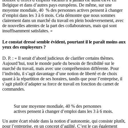
Belgique et dans d’autres pays européens. De même, sur une
moyenne mondiale, 40 % des personnes actives pensent à changer
d’emploi dans les 3 à 6 mois. Cela démontre que nous sommes
clairement dans un marché du travail en plein bouleversement, avec
de nouvelles attentes de la part des collaborateurs, mais qui sont
insuffisamment satisfaites. »
Le constat dressé semble évident, pourtant il le paraît moins aux
yeux des employeurs ?
D. P. : « Il serait d’abord judicieux de clarifier certains thèmes.
Aujourd’hui, tout le monde parle du besoin de flexibilité sur le
marché du travail, mais avec une compréhension différente. Pour
l’individu, il s’agit davantage d’une notion de liberté et de choix
quant à la répartition de ses horaires, tandis que pour l’entreprise, il
s’agit plutôt d’adapter sa force de travail en fonction du carnet de
commandes.
Sur une moyenne mondiale, 40 % des personnes
actives pensent à changer d’emploi dans les 3 à 6 mois.
Un autre écart réside dans la notion d’autonomie, qui consiste plutôt,
pour l’entreprise, en un concept d’agilité. C’est le cas également