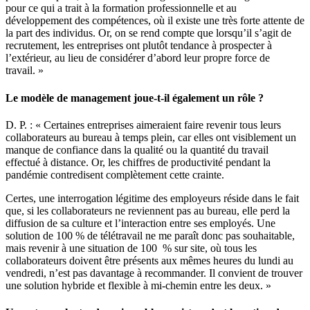
pour ce qui a trait à la formation professionnelle et au
développement des compétences, où il existe une très forte attente de
la part des individus. Or, on se rend compte que lorsqu’il s’agit de
recrutement, les entreprises ont plutôt tendance à prospecter à
l’extérieur, au lieu de considérer d’abord leur propre force de
travail. »
Le modèle de management joue-t-il également un rôle ?
D. P. : « Certaines entreprises aimeraient faire revenir tous leurs
collaborateurs au bureau à temps plein, car elles ont visiblement un
manque de confiance dans la qualité ou la quantité du travail
effectué à distance. Or, les chiffres de productivité pendant la
pandémie contredisent complètement cette crainte.
Certes, une interrogation légitime des employeurs réside dans le fait
que, si les collaborateurs ne reviennent pas au bureau, elle perd la
diffusion de sa culture et l’interaction entre ses employés. Une
solution de 100 % de télétravail ne me paraît donc pas souhaitable,
mais revenir à une situation de 100 % sur site, où tous les
collaborateurs doivent être présents aux mêmes heures du lundi au
vendredi, n’est pas davantage à recommander. Il convient de trouver
une solution hybride et flexible à mi-chemin entre les deux. »