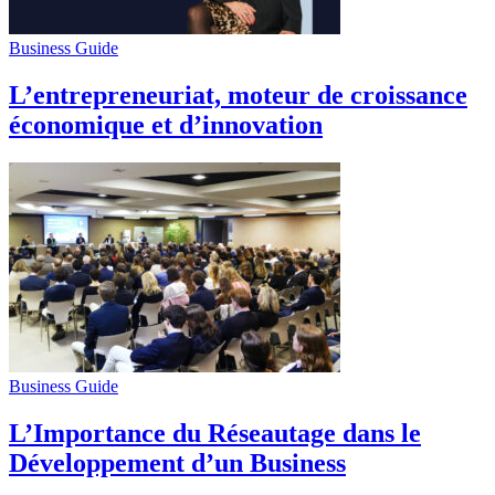
Business Guide
L’entrepreneuriat, moteur de croissance
économique et d’innovation
Business Guide
L’Importance du Réseautage dans le
Développement d’un Business