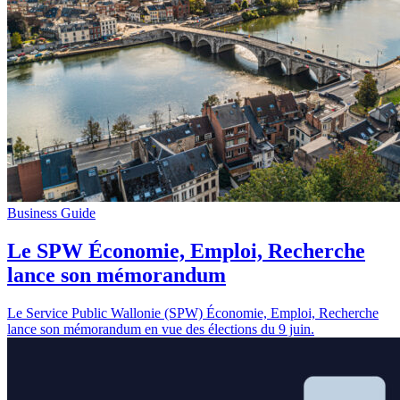
Business Guide
Le SPW Économie, Emploi, Recherche
lance son mémorandum
Le Service Public Wallonie (SPW) Économie, Emploi, Recherche
lance son mémorandum en vue des élections du 9 juin.