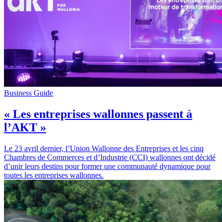
Business Guide
« Les entreprises wallonnes passent à
l’AKT »
Le 23 avril dernier, l’Union Wallonne des Entreprises et les cinq
Chambres de Commerces et d’Industrie (CCI) wallonnes ont décidé
d’unir leurs destins pour former une communauté dynamique pour
toutes les entreprises wallonnes.