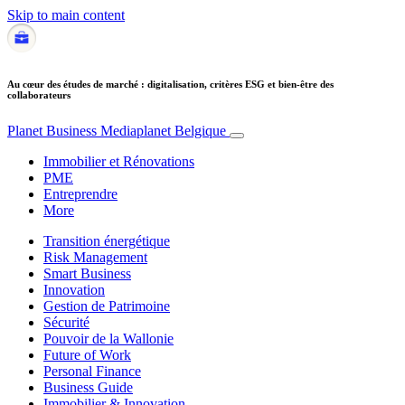
Skip to main content
Au cœur des études de marché : digitalisation, critères ESG et bien-être des
collaborateurs
Planet Business
Mediaplanet Belgique
Immobilier et Rénovations
PME
Entreprendre
More
Transition énergétique
Risk Management
Smart Business
Innovation
Gestion de Patrimoine
Sécurité
Pouvoir de la Wallonie
Future of Work
Personal Finance
Business Guide
Immobilier & Innovation