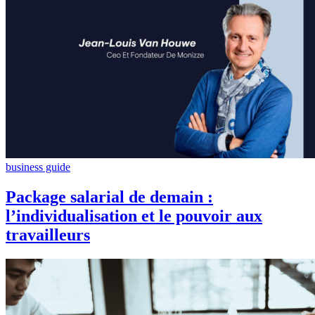
business guide
Package salarial de demain :
l’individualisation et le pouvoir aux
travailleurs