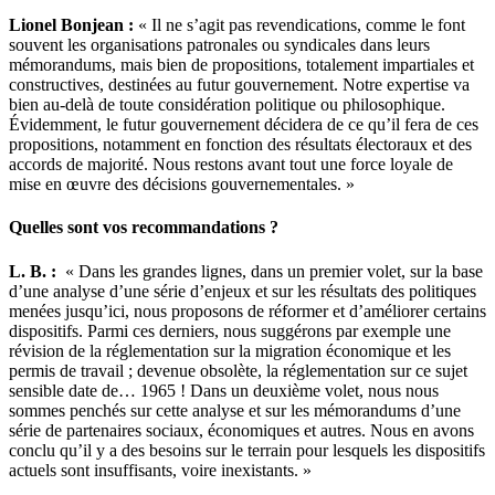
Lionel Bonjean :
« Il ne s’agit pas revendications, comme le font
souvent les organisations patronales ou syndicales dans leurs
mémorandums, mais bien de propositions, totalement impartiales et
constructives, destinées au futur gouvernement. Notre expertise va
bien au-delà de toute considération politique ou philosophique.
Évidemment, le futur gouvernement décidera de ce qu’il fera de ces
propositions, notamment en fonction des résultats électoraux et des
accords de majorité. Nous restons avant tout une force loyale de
mise en œuvre des décisions gouvernementales. »
Quelles sont vos recommandations ?
L. B. :
« Dans les grandes lignes, dans un premier volet, sur la base
d’une analyse d’une série d’enjeux et sur les résultats des politiques
menées jusqu’ici, nous proposons de réformer et d’améliorer certains
dispositifs. Parmi ces derniers, nous suggérons par exemple une
révision de la réglementation sur la migration économique et les
permis de travail ; devenue obsolète, la réglementation sur ce sujet
sensible date de… 1965 ! Dans un deuxième volet, nous nous
sommes penchés sur cette analyse et sur les mémorandums d’une
série de partenaires sociaux, économiques et autres. Nous en avons
conclu qu’il y a des besoins sur le terrain pour lesquels les dispositifs
actuels sont insuffisants, voire inexistants. »