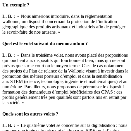
Un exemple ?
L. B. :
« Nous aimerions introduire, dans la réglementation
wallonne, un dispositif concernant la protection de l’indication
géographique des produits artisanaux et industriels afin de protéger
le savoir-faire de nos artisans. »
Quel est le volet suivant du mémorandum ?
L. B. :
« Dans le troisième volet, nous avons placé des propositions
qui touchent aux dispositifs qui fonctionnent bien, mais qui ne sont
prévus que sur le court ou le moyen terme. C’est le cas notamment
des projets du Plan de relance de la Wallonie visant à investir dans la
promotion des métiers porteurs d’emploi et dans la sensibilisation
aux STEM (science, technologie, ingénierie et mathématiques) et au
numérique. Par ailleurs, nous proposons de pérenniser le dispositif
formation des demandeurs d’emploi bénéficiaires des CPAS ; ces
profils généralement très peu qualifiés sont parfois mis en retrait par
la société. »
Quels sont les autres volets ?
L. B. :
« Le quatrième volet se concentre sur la digitalisation : nous
voulons que toute entreprise qui s’adresse au SPW ou à d’autres