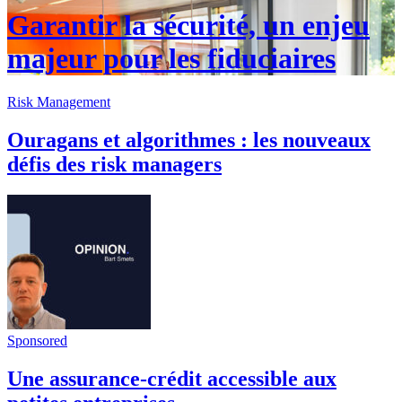
Garantir la sécurité, un enjeu
majeur pour les fiduciaires
Risk Management
Ouragans et algorithmes : les nouveaux
défis des risk managers
Sponsored
Une assurance-crédit accessible aux