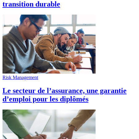
transition durable
Risk Management
Le secteur de l’assurance, une garantie
d’emploi pour les diplômés