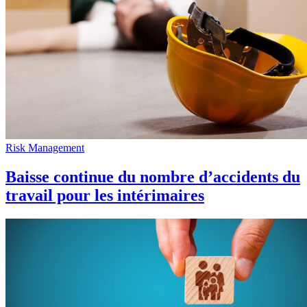
Risk Management
Baisse continue du nombre d’accidents du
travail pour les intérimaires