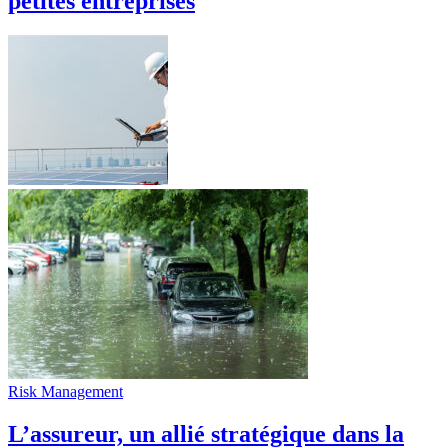
petites entreprises
Risk Management
L’assureur, un allié stratégique dans la