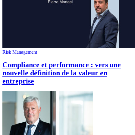
Risk Management
Compliance et performance : vers une
nouvelle définition de la valeur en
entreprise