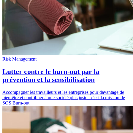
Risk Management
Lutter contre le burn-out par la
prévention et la sensibilisation
Accompagner les travailleurs et les entreprises pour davantage de
bien-être et contribuer à une société plus juste : c’est la mission de
SOS Burn-out.