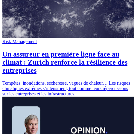
Risk Management
Un assureur en première ligne face au
climat : Zurich renforce la résilience des
entreprises
Tempêtes, inondations, sécheresse, vagues de chaleur… Les risques
climatiques extrêmes s’intensifient, tout comme leurs répercussions
sur les entreprises et les infrastructures.