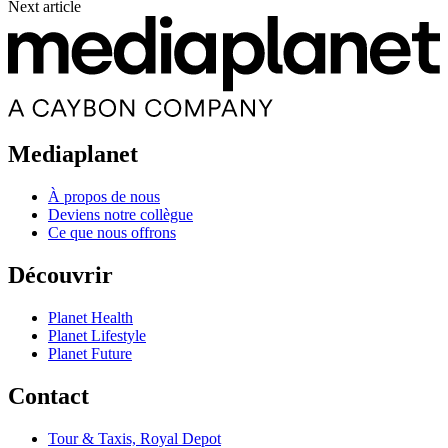
Next article
Mediaplanet
À propos de nous
Deviens notre collègue
Ce que nous offrons
Découvrir
Planet Health
Planet Lifestyle
Planet Future
Contact
Tour & Taxis, Royal Depot