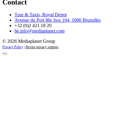
Contact
Tour & Taxis, Royal Depot
Avenue du Port 86c box 104, 1000 Bruxelles
+32 (0)2 421 18 20
be.info@mediaplanet.com
© 2026 Mediaplanet Group
Privacy Policy
|
Revise privacy settings