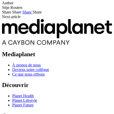
Author
Stijn Rosiers
Share
Share
Share
Share
Next article
Mediaplanet
À propos de nous
Deviens notre collègue
Ce que nous offrons
Découvrir
Planet Health
Planet Lifestyle
Planet Future