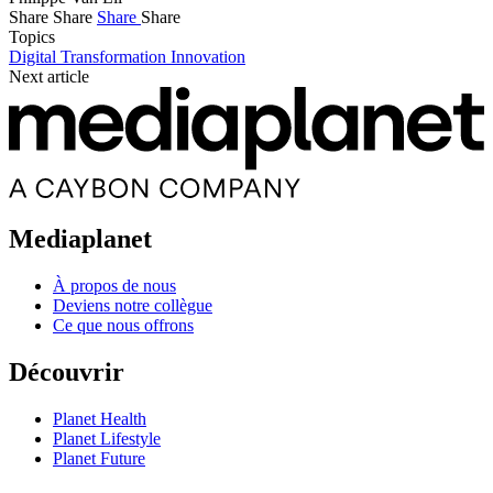
Share
Share
Share
Share
Topics
Digital Transformation
Innovation
Next article
Mediaplanet
À propos de nous
Deviens notre collègue
Ce que nous offrons
Découvrir
Planet Health
Planet Lifestyle
Planet Future