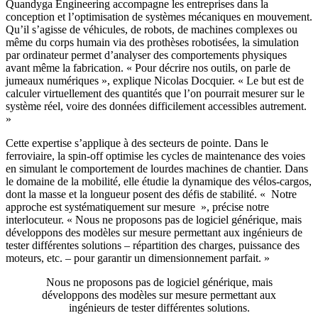
Quandyga Engineering accompagne les entreprises dans la
conception et l’optimisation de systèmes mécaniques en mouvement.
Qu’il s’agisse de véhicules, de robots, de machines complexes ou
même du corps humain via des prothèses robotisées, la simulation
par ordinateur permet d’analyser des comportements physiques
avant même la fabrication. « Pour décrire nos outils, on parle de
jumeaux numériques », explique Nicolas Docquier. « Le but est de
calculer virtuellement des quantités que l’on pourrait mesurer sur le
système réel, voire des données difficilement accessibles autrement.
»
Cette expertise s’applique à des secteurs de pointe. Dans le
ferroviaire, la spin-off optimise les cycles de maintenance des voies
en simulant le comportement de lourdes machines de chantier. Dans
le domaine de la mobilité, elle étudie la dynamique des vélos-cargos,
dont la masse et la longueur posent des défis de stabilité. « Notre
approche est systématiquement sur mesure », précise notre
interlocuteur. « Nous ne proposons pas de logiciel générique, mais
développons des modèles sur mesure permettant aux ingénieurs de
tester différentes solutions – répartition des charges, puissance des
moteurs, etc. – pour garantir un dimensionnement parfait. »
Nous ne proposons pas de logiciel générique, mais
développons des modèles sur mesure permettant aux
ingénieurs de tester différentes solutions.