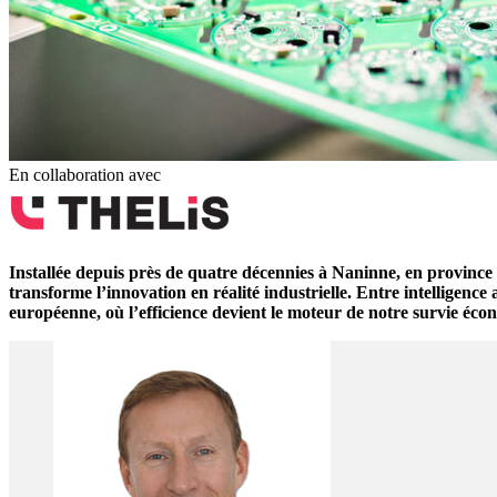
En collaboration avec
Installée depuis près de quatre décennies à Naninne, en province 
transforme l’innovation en réalité industrielle. Entre intelligen
européenne, où l’efficience devient le moteur de notre survie éco