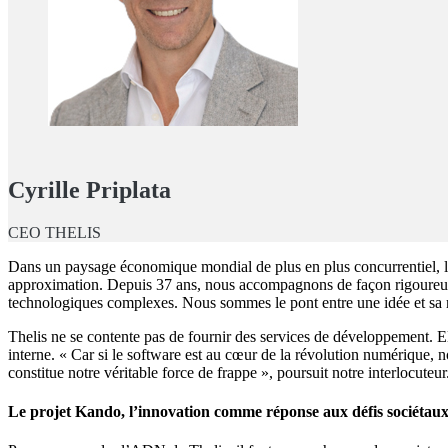
Cyrille Priplata
CEO THELIS
Dans un paysage économique mondial de plus en plus concurrentiel, le 
approximation. Depuis 37 ans, nous accompagnons de façon rigoureuse 
technologiques complexes. Nous sommes le pont entre une idée et sa r
Thelis ne se contente pas de fournir des services de développement. E
interne. « Car si le software est au cœur de la révolution numérique, n
constitue notre véritable force de frappe », poursuit notre interlocuteur
Le projet Kando, l’innovation comme réponse aux défis sociétau