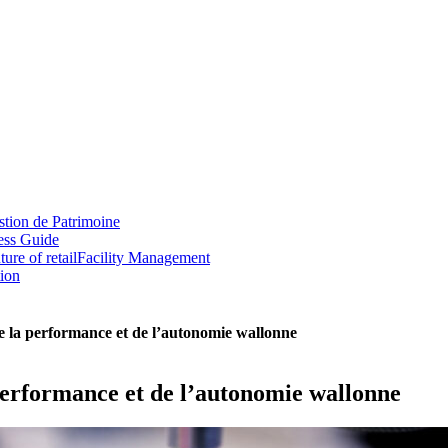
tion de Patrimoine
ess Guide
ture of retail
Facility Management
tion
e la performance et de l’autonomie wallonne
performance et de l’autonomie wallonne