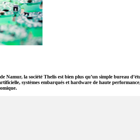
de Namur, la société Thelis est bien plus qu’un simple bureau d’étu
ce artificielle, systèmes embarqués et hardware de haute performanc
nomique.