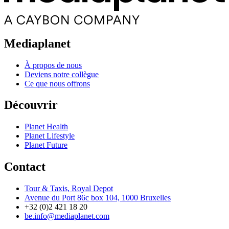
Mediaplanet
À propos de nous
Deviens notre collègue
Ce que nous offrons
Découvrir
Planet Health
Planet Lifestyle
Planet Future
Contact
Tour & Taxis, Royal Depot
Avenue du Port 86c box 104, 1000 Bruxelles
+32 (0)2 421 18 20
be.info@mediaplanet.com