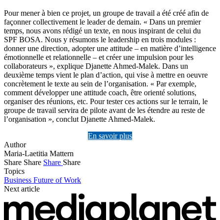
Pour mener à bien ce projet, un groupe de travail a été créé afin de
façonner collectivement le leader de demain. « Dans un premier
temps, nous avons rédigé un texte, en nous inspirant de celui du
SPF BOSA. Nous y résumons le leadership en trois modules :
donner une direction, adopter une attitude – en matière d’intelligence
émotionnelle et relationnelle – et créer une impulsion pour les
collaborateurs », explique Djanette Ahmed-Malek. Dans un
deuxième temps vient le plan d’action, qui vise à mettre en oeuvre
concrètement le texte au sein de l’organisation. « Par exemple,
comment développer une attitude coach, être orienté solutions,
organiser des réunions, etc. Pour tester ces actions sur le terrain, le
groupe de travail servira de pilote avant de les étendre au reste de
l’organisation », conclut Djanette Ahmed-Malek.
En savoir plus
Author
Maria-Laetitia Mattern
Share
Share
Share
Share
Topics
Business
Future of Work
Next article