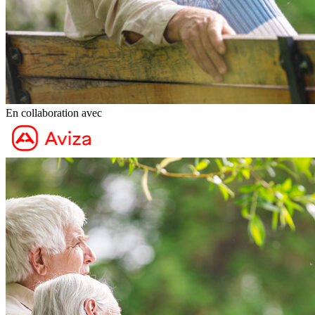
En collaboration avec