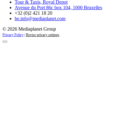
Tour & Taxis, Royal Depot
Avenue du Port 86c box 104, 1000 Bruxelles
+32 (0)2 421 18 20
be.info@mediaplanet.com
© 2026 Mediaplanet Group
Privacy Policy
|
Revise privacy settings