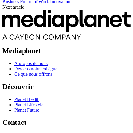
Business
Future of Work
Innovation
Next article
Mediaplanet
À propos de nous
Deviens notre collègue
Ce que nous offrons
Découvrir
Planet Health
Planet Lifestyle
Planet Future
Contact