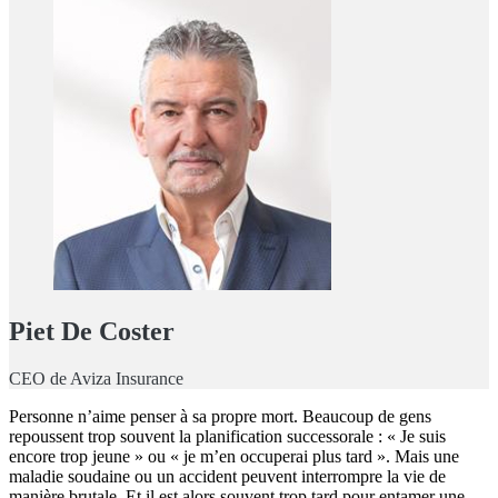
Piet De Coster
CEO de Aviza Insurance
Personne n’aime penser à sa propre mort. Beaucoup de gens
repoussent trop souvent la planification successorale : « Je suis
encore trop jeune » ou « je m’en occuperai plus tard ». Mais une
maladie soudaine ou un accident peuvent interrompre la vie de
manière brutale. Et il est alors souvent trop tard pour entamer une