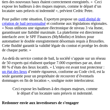
tiers des nouveaux baux étaient correctement enregistrés. « Ceci
expose les bailleurs à des risques majeurs, comme le départ d’un
locataire sans préavis ni indemnité », prévient Cedric Petre.
Pour pallier cette situation, Expertym propose un
outil digital de
création de bail personnalisé
et conforme aux législations régionales.
« Nous utilisons une signature électronique de niveau 3 via Itsme,
garantissant une fiabilité maximale. La plateforme est directement
interfacée avec le SPF Finances (MyMinfin) et Irisbox pour
automatiser le double enregistrement désormais requis à Bruxelles.
Cette fluidité garantit la validité légale du contrat et protège les droits
de chaque partie. »
Au-delà du service contrat de bail, la société s’appuie sur un réseau
de 50 experts qui réalisent quelque 7.000 expertises par an, dont
80 % d’états des lieux locatifs. « L’enjeu est avant tout protecteur :
un état des lieux
d’entrée rigoureux, conforme au Code civil, est la
seule garantie pour un propriétaire de recouvrer d’éventuels
dommages en fin de location », souligne notre interlocuteur.
Ceci expose les bailleurs à des risques majeurs, comme
le départ d’un locataire sans préavis ni indemnité.
Redonner envie aux investisseurs de s’engager