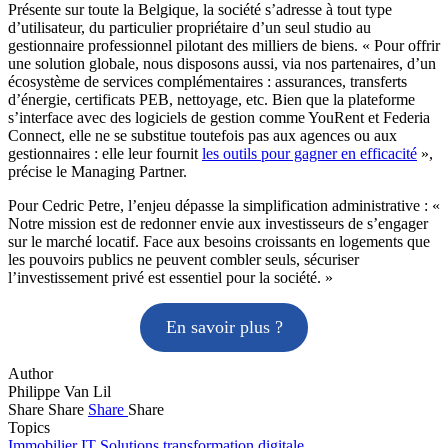
Présente sur toute la Belgique, la société s’adresse à tout type
d’utilisateur, du particulier propriétaire d’un seul studio au
gestionnaire professionnel pilotant des milliers de biens. « Pour offrir
une solution globale, nous disposons aussi, via nos partenaires, d’un
écosystème de services complémentaires : assurances, transferts
d’énergie, certificats PEB, nettoyage, etc. Bien que la plateforme
s’interface avec des logiciels de gestion comme YouRent et Federia
Connect, elle ne se substitue toutefois pas aux agences ou aux
gestionnaires : elle leur fournit
les outils pour gagner en efficacité
»,
précise le Managing Partner.
Pour Cedric Petre, l’enjeu dépasse la simplification administrative : «
Notre mission est de redonner envie aux investisseurs de s’engager
sur le marché locatif. Face aux besoins croissants en logements que
les pouvoirs publics ne peuvent combler seuls, sécuriser
l’investissement privé est essentiel pour la société. »
En savoir plus ?
Author
Philippe Van Lil
Share
Share
Share
Share
Topics
Immobilier
IT Solutions
transformation digitale