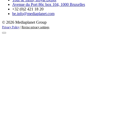
Avenue du Port 86c box 104, 1000 Bruxelles
+32 (0)2 421 18 20
be.info@mediaplanet.com
© 2026 Mediaplanet Group
Privacy Policy
|
Revise privacy settings