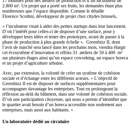
17 modules pour des ateliers de production et d’un incubateur de
2.800 m². Un projet qui a porté ses fruits, les demandes étant plus
nombreuses que l’espace disponible. Comme le détaille
Florence Scottini, développeur de projet chez citydev.brussels,
« l’incubateur visait à aider des petites startups dans leur lancement.
D’où l’intérêt pour celles-ci de disposer d’une surface, pour y
développer leurs idées et tester des prototypes, avant de passer à la
phase de production à plus grande échelle ». Greenbizz II, dont
l’avis de marché sera lancé dans les prochains mois, viendra élargir
cet écosystème d’innovation et offrira 33 ateliers de 50 à 400 m²
sur plusieurs étages ainsi qu’un espace coworking, un espace horeca
et un projet d’agriculture urbaine.
Avec, par extension, la volonté de créer un système de cohésion
sociale et d’échange entre les différents acteurs. « L’objectif de
Greenbizz II est de disposer de surfaces supplémentaires pour
accompagner davantage les entreprises. Tout en prolongeant la
réflexion au-delà du bâtiment, dans une volonté de cohésion sociale.
D’où une participation citoyenne, qui nous a permis d’identifier que
le quartier avait besoin d’un horeca accessible non seulement aux
entreprises, mais aussi aux habitants. »
Un laboratoire dédié au circulaire