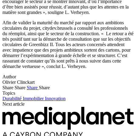
encourager le secteur à se montrer innovant, d’où l’importance
d’être bien assistés pour réussir, d’autant plus que les attentes en la
matière sont grandes », souligne L. Verheyen.
Afin de valider la maturité du marché par rapport aux ambitions
circulaires du projet, citydev.brussels a consulté les professionnels
du réemploi, ainsi que le secteur de la construction. « Le retour a été
très positif tant sur la démarche de consultation que sur les objectifs
circulaires de Greenbizz II. Tous les acteurs concernés attendent
avec impatience que des projets ambitieux sortent des cartons, pour
démarrer l’expérimentation à grande échelle et se structurer. C’est
rassurant de constater qu’ils sont prêts à nous suivre dans cette
démarche vertueuse », conclut L. Verheyen.
Author
Olivier Clinckart
Share
Share
Share
Share
Topics
Durabilité
Immobilier
Innovation
Next article