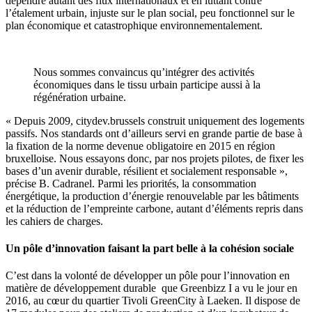
dépendre autant des flux internationaux et en luttant contre
l’étalement urbain, injuste sur le plan social, peu fonctionnel sur le
plan économique et catastrophique environnementalement.
Nous sommes convaincus qu’intégrer des activités
économiques dans le tissu urbain participe aussi à la
régénération urbaine.
« Depuis 2009, citydev.brussels construit uniquement des logements
passifs. Nos standards ont d’ailleurs servi en grande partie de base à
la fixation de la norme devenue obligatoire en 2015 en région
bruxelloise. Nous essayons donc, par nos projets pilotes, de fixer les
bases d’un avenir durable, résilient et socialement responsable »,
précise B. Cadranel. Parmi les priorités, la consommation
énergétique, la production d’énergie renouvelable par les bâtiments
et la réduction de l’empreinte carbone, autant d’éléments repris dans
les cahiers de charges.
Un pôle d’innovation faisant la part belle à la cohésion sociale
C’est dans la volonté de développer un pôle pour l’innovation en
matière de développement durable que Greenbizz I a vu le jour en
2016, au cœur du quartier Tivoli GreenCity à Laeken. Il dispose de