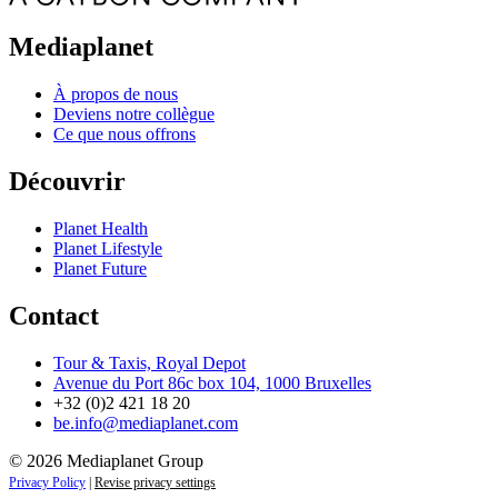
Mediaplanet
À propos de nous
Deviens notre collègue
Ce que nous offrons
Découvrir
Planet Health
Planet Lifestyle
Planet Future
Contact
Tour & Taxis, Royal Depot
Avenue du Port 86c box 104, 1000 Bruxelles
+32 (0)2 421 18 20
be.info@mediaplanet.com
© 2026 Mediaplanet Group
Privacy Policy
|
Revise privacy settings