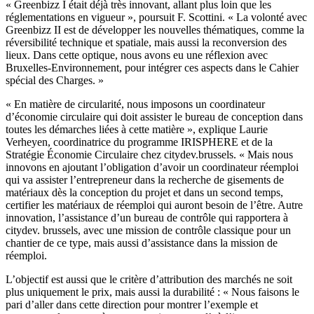
« Greenbizz I était déjà très innovant, allant plus loin que les
réglementations en vigueur », poursuit F. Scottini. « La volonté avec
Greenbizz II est de développer les nouvelles thématiques, comme la
réversibilité technique et spatiale, mais aussi la reconversion des
lieux. Dans cette optique, nous avons eu une réflexion avec
Bruxelles-Environnement, pour intégrer ces aspects dans le Cahier
spécial des Charges. »
« En matière de circularité, nous imposons un coordinateur
d’économie circulaire qui doit assister le bureau de conception dans
toutes les démarches liées à cette matière », explique Laurie
Verheyen, coordinatrice du programme IRISPHERE et de la
Stratégie Économie Circulaire chez citydev.brussels. « Mais nous
innovons en ajoutant l’obligation d’avoir un coordinateur réemploi
qui va assister l’entrepreneur dans la recherche de gisements de
matériaux dès la conception du projet et dans un second temps,
certifier les matériaux de réemploi qui auront besoin de l’être. Autre
innovation, l’assistance d’un bureau de contrôle qui rapportera à
citydev. brussels, avec une mission de contrôle classique pour un
chantier de ce type, mais aussi d’assistance dans la mission de
réemploi.
L’objectif est aussi que le critère d’attribution des marchés ne soit
plus uniquement le prix, mais aussi la durabilité : « Nous faisons le
pari d’aller dans cette direction pour montrer l’exemple et