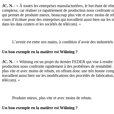
JC. N.
: « À toutes les entreprises manufacturières, le but étant de ré
complexe, car réaliser ce rapatriement de production nous confronte rap
qui permet de produire mieux, beaucoup plus vite et avec moins de rebu
cours d’écriture pour des entreprises qui travaillent aussi bien sur le
dans les data centers et les sociétés de télécom). »
L’avenir est entre nos mains, à condition d’avoir des industriels
Un bon exemple en la matière est Wiiining ?
JC. N.
: « Wiiining est un projet du dernier FEDER qui vise à rendre l’
production nous confronte rapidement à des problèmes de rentabilité. M
plus vite et avec moins de rebuts, en offrant donc une très bonne compé
travaillent aussi bien sur les modifications des procédés de fabrication
télécom). »
Produire mieux, plus vite et avec moins de rebuts.
Un bon exemple en la matière est Wiiining ?