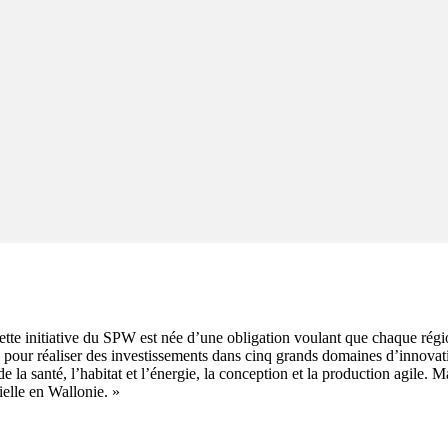
ette initiative du SPW est née d’une obligation voulant que chaque région 
 pour réaliser des investissements dans cinq grands domaines d’innovati
e la santé, l’habitat et l’énergie, la conception et la production agile. 
rielle en Wallonie. »