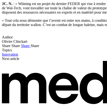
JC. N.
: « Wiiining est un projet du dernier FEDER qui vise à rendre 
de Wal-Tech, vont travailler sur toute la chaîne de valeur du prototyp
disposent des ressources nécessaires en experts et en matériel pour men
« Tout cela nous démontre que l’avenir est entre nos mains, à conditio
départ du territoire wallon. C’est un combat de longue haleine, mais r
Author
Olivier Clinckart
Share
Share
Share
Share
Topics
Innovation
Next article