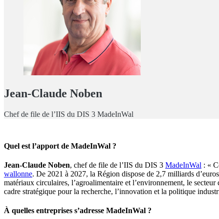
Jean-Claude Noben
Chef de file de l’IIS du DIS 3 MadeInWal
Quel est l’apport de MadeInWal ?
Jean-Claude Noben
, chef de file de l’IIS du DIS 3
MadeInWal
: « C
wallonne
. De 2021 à 2027, la Région dispose de 2,7 milliards d’euros
matériaux circulaires, l’agroalimentaire et l’environnement, le secteur d
cadre stratégique pour la recherche, l’innovation et la politique indust
À quelles entreprises s’adresse MadeInWal ?