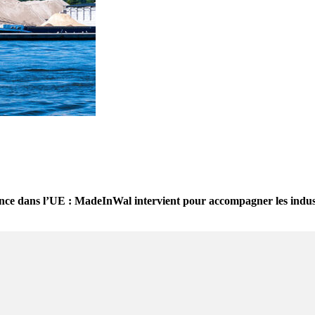
ence dans l’UE : MadeInWal intervient pour accompagner les indus