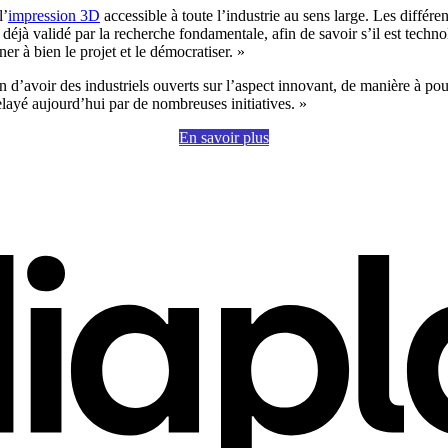
l’
impression 3D
accessible à toute l’industrie au sens large. Les différe
e déjà validé par la recherche fondamentale, afin de savoir s’il est te
er à bien le projet et le démocratiser. »
n d’avoir des industriels ouverts sur l’aspect innovant, de manière à p
elayé aujourd’hui par de nombreuses initiatives. »
En savoir plus