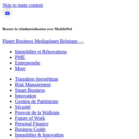
Skip to main content
Booster la réindustrialisation avec MadeInWal
Planet Business
Mediaplanet Belgique
Immobilier et Rénovations
PME
Entreprendre
More
Transition énergétique
Risk Management
Smart Business
Innovation
Gestion de Patrimoine
Sécurité
Pouvoir de la Wallonie
Future of Work
Personal Finance
Business Guide
Immobilier & Innovation