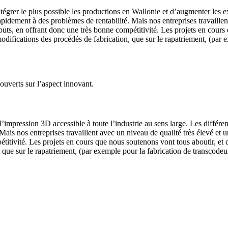
intégrer le plus possible les productions en Wallonie et d’augmenter les e
idement à des problèmes de rentabilité. Mais nos entreprises travaillent 
ts, en offrant donc une très bonne compétitivité. Les projets en cours 
s modifications des procédés de fabrication, que sur le rapatriement, (pa
 ouverts sur l’aspect innovant.
impression 3D accessible à toute l’industrie au sens large. Les différents
ais nos entreprises travaillent avec un niveau de qualité très élevé et 
titivité. Les projets en cours que nous soutenons vont tous aboutir, et d
, que sur le rapatriement, (par exemple pour la fabrication de transcodeu