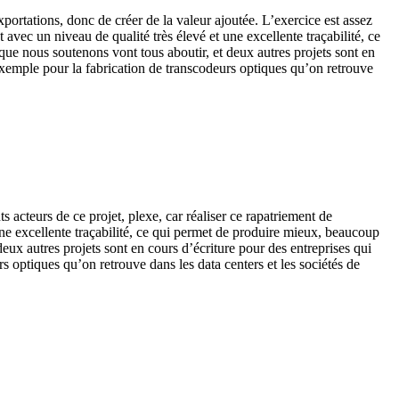
xportations, donc de créer de la valeur ajoutée. L’exercice est assez
avec un niveau de qualité très élevé et une excellente traçabilité, ce
que nous soutenons vont tous aboutir, et deux autres projets sont en
r exemple pour la fabrication de transcodeurs optiques qu’on retrouve
 acteurs de ce projet, plexe, car réaliser ce rapatriement de
une excellente traçabilité, ce qui permet de produire mieux, beaucoup
eux autres projets sont en cours d’écriture pour des entreprises qui
rs optiques qu’on retrouve dans les data centers et les sociétés de