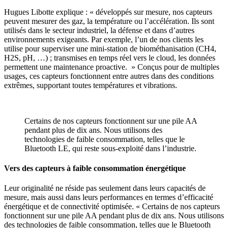
Hugues Libotte explique : « développés sur mesure, nos capteurs
peuvent mesurer des gaz, la température ou l’accélération. Ils sont
utilisés dans le secteur industriel, la défense et dans d’autres
environnements exigeants. Par exemple, l’un de nos clients les
utilise pour superviser une mini-station de biométhanisation (CH4,
H2S, pH, …) ; transmises en temps réel vers le cloud, les données
permettent une maintenance proactive. » Conçus pour de multiples
usages, ces capteurs fonctionnent entre autres dans des conditions
extrêmes, supportant toutes températures et vibrations.
Certains de nos capteurs fonctionnent sur une pile AA
pendant plus de dix ans. Nous utilisons des
technologies de faible consommation, telles que le
Bluetooth LE, qui reste sous-exploité dans l’industrie.
Vers des capteurs à faible consommation énergétique
Leur originalité ne réside pas seulement dans leurs capacités de
mesure, mais aussi dans leurs performances en termes d’efficacité
énergétique et de connectivité optimisée. « Certains de nos capteurs
fonctionnent sur une pile AA pendant plus de dix ans. Nous utilisons
des technologies de faible consommation, telles que le Bluetooth