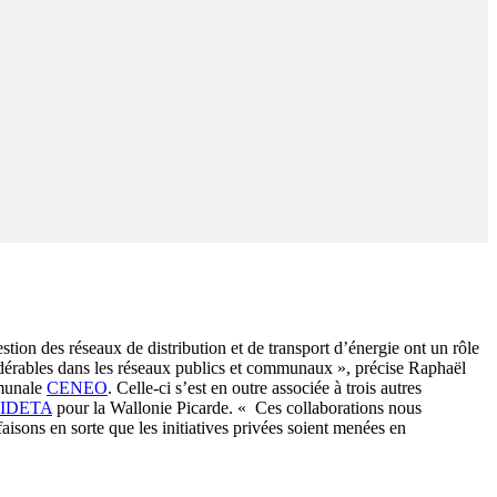
tion des réseaux de distribution et de transport d’énergie ont un rôle
sidérables dans les réseaux publics et communaux », précise Raphaël
mmunale
CENEO
. Celle-ci s’est en outre associée à trois autres
IDETA
pour la Wallonie Picarde. « Ces collaborations nous
isons en sorte que les initiatives privées soient menées en