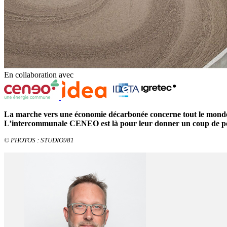
En collaboration avec
La marche vers une économie décarbonée concerne tout le monde. P
L’intercommunale CENEO est là pour leur donner un coup de pou
© PHOTOS : STUDIO981