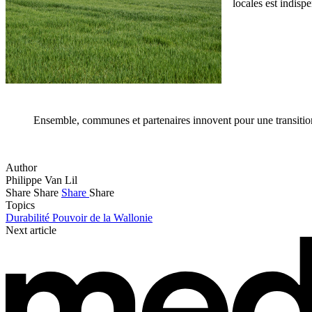
locales est indisp
Ensemble, communes et partenaires innovent pour une transition
Author
Philippe Van Lil
Share
Share
Share
Share
Topics
Durabilité
Pouvoir de la Wallonie
Next article