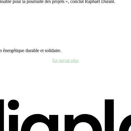
ensable pour la poursuite des projets », conclut Raphaël Durant.
 énergétique durable et solidaire.
En savoir plus