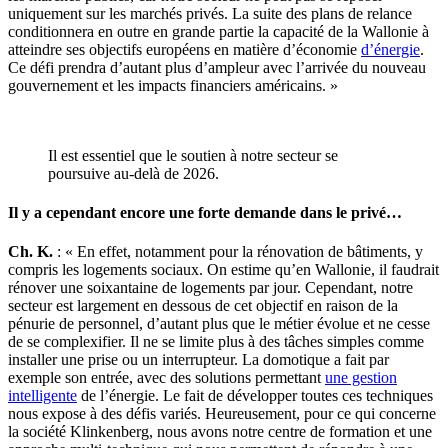
uniquement sur les marchés privés. La suite des plans de relance
conditionnera en outre en grande partie la capacité de la Wallonie à
atteindre ses objectifs européens en matière d’économie
d’énergie
.
Ce défi prendra d’autant plus d’ampleur avec l’arrivée du nouveau
gouvernement et les impacts financiers américains. »
Il est essentiel que le soutien à notre secteur se
poursuive au-delà de 2026.
Il y a cependant encore une forte demande dans le privé…
Ch. K.
: « En effet, notamment pour la rénovation de bâtiments, y
compris les logements sociaux. On estime qu’en Wallonie, il faudrait
rénover une soixantaine de logements par jour. Cependant, notre
secteur est largement en dessous de cet objectif en raison de la
pénurie de personnel, d’autant plus que le métier évolue et ne cesse
de se complexifier. Il ne se limite plus à des tâches simples comme
installer une prise ou un interrupteur. La domotique a fait par
exemple son entrée, avec des solutions permettant
une gestion
intelligente
de l’énergie. Le fait de développer toutes ces techniques
nous expose à des défis variés. Heureusement, pour ce qui concerne
la société Klinkenberg, nous avons notre centre de formation et une