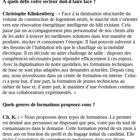
À quels défis votre secteur doit-il faire face ?
Christophe Klinkenberg
: « Face à la diminution structurelle du
volume de construction de logements neufs, le marché doit s’orienter
vers une rénovation énergétique intelligente du bâti existant. Cela
passe par un accompagnement plus personnalisé de nos clients afin
de les aider à trouver les meilleures solutions dans leur manière de
produire, stocker et consommer l’énergie. Il faut pouvoir subvenir à
des besoins de l’habitation tels que le chauffage ou la mobilité
électrique. Il en découle un autre challenge de taille : disposer des
compétences nécessaires pour répondre efficacement à ces enjeux.
Avec la digitalisation de notre quotidien, les formations techniques
de base ne sont plus adaptées aux demandes actuelles. Depuis cinq
ans, nous investissons dans un centre de formation en interne. Celui-
ci a pour but, d’une part, la formation de jeunes techniciens au
métier de base et, d’autre part, le maintien d’une évolution continue
de nos collaborateurs expérimentés. »
Quels genres de formations proposez-vous ?
Ch. K. :
« Nous proposons deux types de formations. Le premier
est destiné aux personnes ne disposant que peu, voire pas du tout de
connaissances dans le domaine. Cette formation prend de six mois à
deux ans en fonction du profil et du bagage initial du candidat. Elle
inclut l’acquisition de compétences techniques dans nos divers