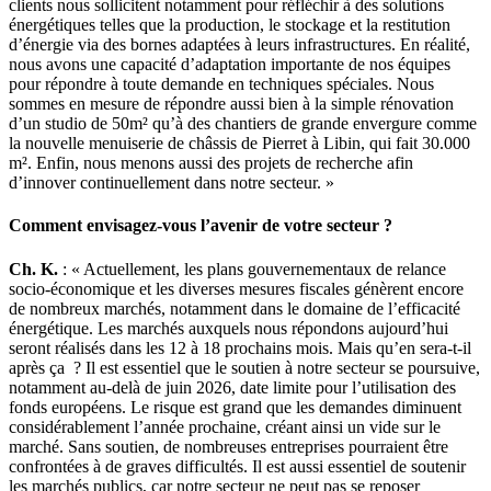
clients nous sollicitent notamment pour réfléchir à des solutions
énergétiques telles que la production, le stockage et la restitution
d’énergie via des bornes adaptées à leurs infrastructures. En réalité,
nous avons une capacité d’adaptation importante de nos équipes
pour répondre à toute demande en techniques spéciales. Nous
sommes en mesure de répondre aussi bien à la simple rénovation
d’un studio de 50m² qu’à des chantiers de grande envergure comme
la nouvelle menuiserie de châssis de Pierret à Libin, qui fait 30.000
m². Enfin, nous menons aussi des projets de recherche afin
d’innover continuellement dans notre secteur. »
Comment envisagez-vous l’avenir de votre secteur ?
Ch. K.
: « Actuellement, les plans gouvernementaux de relance
socio-économique et les diverses mesures fiscales génèrent encore
de nombreux marchés, notamment dans le domaine de l’efficacité
énergétique. Les marchés auxquels nous répondons aujourd’hui
seront réalisés dans les 12 à 18 prochains mois. Mais qu’en sera-t-il
après ça ? Il est essentiel que le soutien à notre secteur se poursuive,
notamment au-delà de juin 2026, date limite pour l’utilisation des
fonds européens. Le risque est grand que les demandes diminuent
considérablement l’année prochaine, créant ainsi un vide sur le
marché. Sans soutien, de nombreuses entreprises pourraient être
confrontées à de graves difficultés. Il est aussi essentiel de soutenir
les marchés publics, car notre secteur ne peut pas se reposer