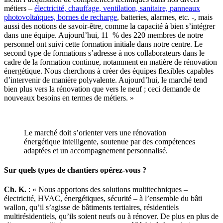
métiers –
électricité, chauffage, ventilation, sanitaire,
panneaux
photovoltaïques, bornes de recharge
, batteries, alarmes, etc. -, mais
aussi des notions de savoir-être, comme la capacité à bien s’intégrer
dans une équipe. Aujourd’hui, 11 % des 220 membres de notre
personnel ont suivi cette formation initiale dans notre centre. Le
second type de formations s’adresse à nos collaborateurs dans le
cadre de la formation continue, notamment en matière de rénovation
énergétique. Nous cherchons à créer des équipes flexibles capables
d’intervenir de manière polyvalente. Aujourd’hui, le marché tend
bien plus vers la rénovation que vers le neuf ; ceci demande de
nouveaux besoins en termes de métiers. »
Le marché doit s’orienter vers une rénovation
énergétique intelligente, soutenue par des compétences
adaptées et un accompagnement personnalisé.
Sur quels types de chantiers opérez-vous ?
Ch. K.
: « Nous apportons des solutions multitechniques –
électricité, HVAC, énergétiques, sécurité – à l’ensemble du bâti
wallon, qu’il s’agisse de bâtiments tertiaires, résidentiels
multirésidentiels, qu’ils soient neufs ou à rénover. De plus en plus de