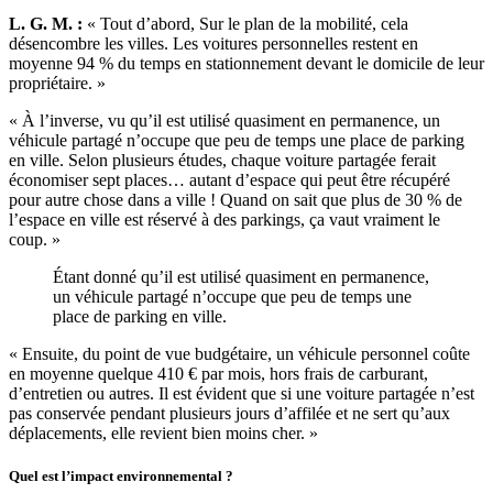
L. G. M. :
« Tout d’abord, Sur le plan de la mobilité, cela
désencombre les villes. Les voitures personnelles restent en
moyenne 94 % du temps en stationnement devant le domicile de leur
propriétaire. »
« À l’inverse, vu qu’il est utilisé quasiment en permanence, un
véhicule partagé n’occupe que peu de temps une place de parking
en ville. Selon plusieurs études, chaque voiture partagée ferait
économiser sept places… autant d’espace qui peut être récupéré
pour autre chose dans a ville ! Quand on sait que plus de 30 % de
l’espace en ville est réservé à des parkings, ça vaut vraiment le
coup. »
Étant donné qu’il est utilisé quasiment en permanence,
un véhicule partagé n’occupe que peu de temps une
place de parking en ville.
« Ensuite, du point de vue budgétaire, un véhicule personnel coûte
en moyenne quelque 410 € par mois, hors frais de carburant,
d’entretien ou autres. Il est évident que si une voiture partagée n’est
pas conservée pendant plusieurs jours d’affilée et ne sert qu’aux
déplacements, elle revient bien moins cher. »
Quel est l’impact environnemental ?