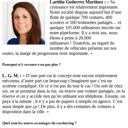
Laetitia Gutierrez Martinez :
« Sa
croissance est relativement importante.
Notre société dispose aujourd’hui d’une
flotte de quelque 700 voitures, 400
scooters et 500 trottinettes partagés… et
quelque 105.000 utilisateurs inscrits sur
notre plateforme. Il y a trois ans, nous
étions à peine à 20.000
utilisateurs ! Toutefois, au regard du
nombre de véhicules présents sur nos
routes, la marge de progression reste importante. »
Pourquoi n’y recoure-t-on pas plus ?
L. G. M. :
« D’une part car le concept reste encore relativement
méconnu, d’autre part car beaucoup s’imaginent que c’est un
système compliqué. Or ce n’est pas du tout le cas ! On sort de chez
soi, on se promène dans la rue, on trouve une voiture partagée, on la
réserve et on y accède rien qu’en utilisant son téléphone. Ensuite, on
paye à la minute ; il n’y a pas de papiers à remplir en agence. C’est
aussi simple que ça ! De plus, il y a des centaines de voitures à
disposition dans la ville. »
Quel sont les autres avantages du carsharing ?