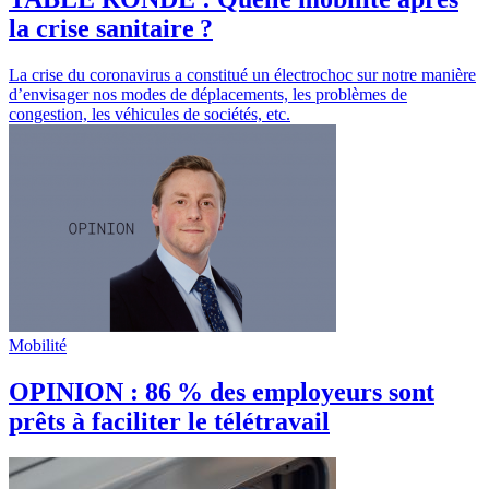
la crise sanitaire ?
La crise du coronavirus a constitué un électrochoc sur notre manière
d’envisager nos modes de déplacements, les problèmes de
congestion, les véhicules de sociétés, etc.
Mobilité
OPINION : 86 % des employeurs sont
prêts à faciliter le télétravail