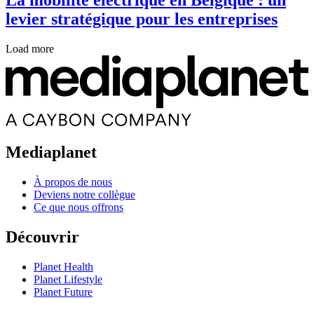
levier stratégique pour les entreprises
Load more
Mediaplanet
À propos de nous
Deviens notre collègue
Ce que nous offrons
Découvrir
Planet Health
Planet Lifestyle
Planet Future