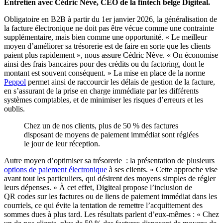
Entretien avec Cédric Nève, CEO de la fintech belge Digiteal.
Obligatoire en B2B à partir du 1er janvier 2026, la généralisation de
la facture électronique ne doit pas être vécue comme une contrainte
supplémentaire, mais bien comme une opportunité. « Le meilleur
moyen d’améliorer sa trésorerie est de faire en sorte que les clients
paient plus rapidement », nous assure Cédric Nève. « On économise
ainsi des frais bancaires pour des crédits ou du factoring, dont le
montant est souvent conséquent. » La mise en place de la norme
Peppol
permet ainsi de raccourcir les délais de gestion de la facture,
en s’assurant de la prise en charge immédiate par les différents
systèmes comptables, et de minimiser les risques d’erreurs et les
oublis.
Chez un de nos clients, plus de 50 % des factures
disposant de moyens de paiement immédiat sont réglées
le jour de leur réception.
Autre moyen d’optimiser sa trésorerie : la présentation de plusieurs
options de paiement électronique
à ses clients. « Cette approche vise
avant tout les particuliers, qui désirent des moyens simples de régler
leurs dépenses. » À cet effet, Digiteal propose l’inclusion de
QR codes sur les factures ou de liens de paiement immédiat dans les
courriels, ce qui évite la tentation de remettre l’acquittement des
sommes dues à plus tard. Les résultats parlent d’eux-mêmes : « Chez