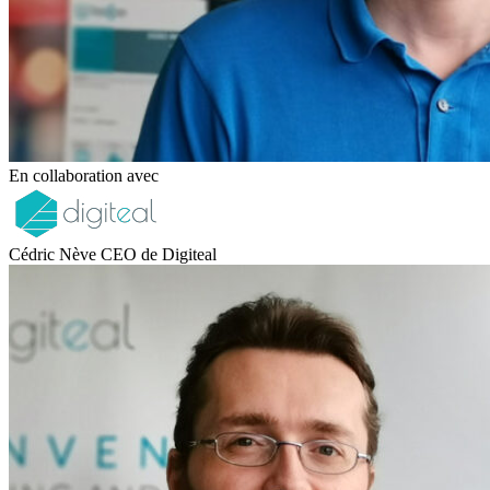
En collaboration avec
Cédric Nève CEO de Digiteal