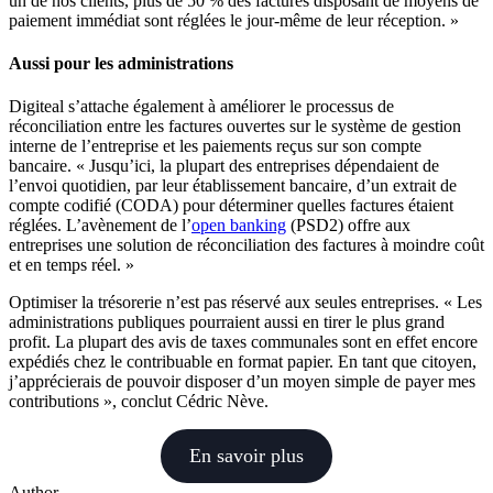
un de nos clients, plus de 50 % des factures disposant de moyens de
paiement immédiat sont réglées le jour-même de leur réception. »
Aussi pour les administrations
Digiteal s’attache également à améliorer le processus de
réconciliation entre les factures ouvertes sur le système de gestion
interne de l’entreprise et les paiements reçus sur son compte
bancaire. « Jusqu’ici, la plupart des entreprises dépendaient de
l’envoi quotidien, par leur établissement bancaire, d’un extrait de
compte codifié (CODA) pour déterminer quelles factures étaient
réglées. L’avènement de l’
open banking
(PSD2) offre aux
entreprises une solution de réconciliation des factures à moindre coût
et en temps réel. »
Optimiser la trésorerie n’est pas réservé aux seules entreprises. « Les
administrations publiques pourraient aussi en tirer le plus grand
profit. La plupart des avis de taxes communales sont en effet encore
expédiés chez le contribuable en format papier. En tant que citoyen,
j’apprécierais de pouvoir disposer d’un moyen simple de payer mes
contributions », conclut Cédric Nève.
En savoir plus
Author