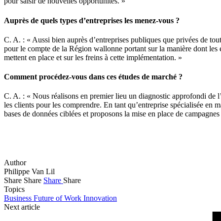
pour saisir de nouvelles opportunités. »
Auprès de quels types d’entreprises les menez-vous ?
C. A. : « Aussi bien auprès d’entreprises publiques que privées de tout
pour le compte de la Région wallonne portant sur la manière dont les e
mettent en place et sur les freins à cette implémentation. »
Comment procédez-vous dans ces études de marché ?
C. A. : « Nous réalisons en premier lieu un diagnostic approfondi de l’
les clients pour les comprendre. En tant qu’entreprise spécialisée en m
bases de données ciblées et proposons la mise en place de campagnes qui
Author
Philippe Van Lil
Share
Share
Share
Share
Topics
Business
Future of Work
Innovation
Next article