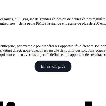
es tailles, qu’il s’agisse de grandes études ou de petites études réguliè
ntreprises – de la petite PME à la grande entreprise de plus de 250 emp
entreprise, par exemple pour repérer les opportunités d’étendre son porte
arketing direct, notre objectif est ensuite de fournir des solutions conc
 sont en lien avec les objectifs définis et qui apportent des résultats 
En savoir plus