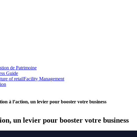
tion de Patrimoine
ess Guide
ture of retail
Facility Management
tion
ion à l’action, un levier pour booster votre business
ion, un levier pour booster votre business