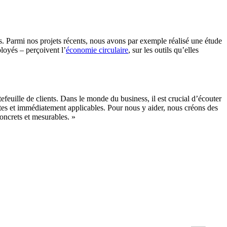
res. Parmi nos projets récents, nous avons par exemple réalisé une étude
loyés – perçoivent l’
économie circulaire
, sur les outils qu’elles
feuille de clients. Dans le monde du business, il est crucial d’écouter
rètes et immédiatement applicables. Pour nous y aider, nous créons des
concrets et mesurables. »