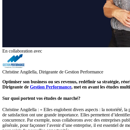
En collaboration avec
Christine Angilella, Dirigeante de Gestion Performance
Optimiser son business ou ses revenus, redéfinir sa stratégie, réo
Dirigeante de
Gestion Performance
, met en avant les études mult
Sur quoi portent vos études de marché?
Christine Angilella : « Elles englobent divers aspects : la notoriété, l
de satisfaction ont une grande importance. Elles permettent d’identifier,
concurrence. Par exemple, nous collaborons avec des entreprises publiqu
générale, pour façonner l’avenir d’une entreprise, il est essentiel de 