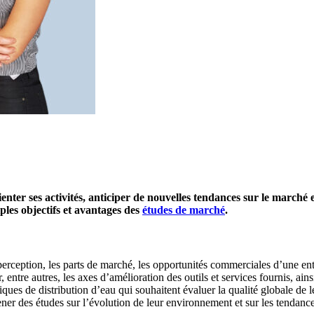
rienter ses activités, anticiper de nouvelles tendances sur le marché
iples objectifs et avantages des
études de marché
.
a perception, les parts de marché, les opportunités commerciales d’une entr
 entre autres, les axes d’amélioration des outils et services fournis, ains
es de distribution d’eau qui souhaitent évaluer la qualité globale de leu
mener des études sur l’évolution de leur environnement et sur les tendan