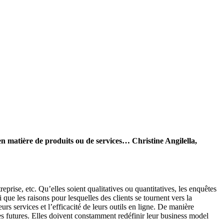
 en matière de produits ou de services… Christine Angilella,
eprise, etc. Qu’elles soient qualitatives ou quantitatives, les enquêtes
i que les raisons pour lesquelles des clients se tournent vers la
rs services et l’efficacité de leurs outils en ligne. De manière
ces futures. Elles doivent constamment redéfinir leur business model