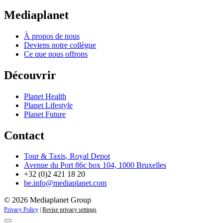
Mediaplanet
À propos de nous
Deviens notre collègue
Ce que nous offrons
Découvrir
Planet Health
Planet Lifestyle
Planet Future
Contact
Tour & Taxis, Royal Depot
Avenue du Port 86c box 104, 1000 Bruxelles
+32 (0)2 421 18 20
be.info@mediaplanet.com
© 2026 Mediaplanet Group
Privacy Policy
|
Revise privacy settings