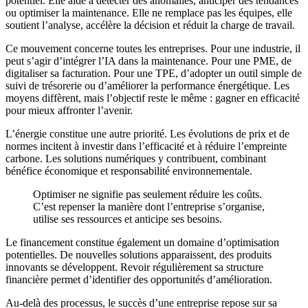
potentiel. Elle aide à détecter des anomalies, anticiper des tendances
ou optimiser la maintenance. Elle ne remplace pas les équipes, elle
soutient l’analyse, accélère la décision et réduit la charge de travail.
Ce mouvement concerne toutes les entreprises. Pour une industrie, il
peut s’agir d’intégrer l’IA dans la maintenance. Pour une PME, de
digitaliser sa facturation. Pour une TPE, d’adopter un outil simple de
suivi de trésorerie ou d’améliorer la performance énergétique. Les
moyens diffèrent, mais l’objectif reste le même : gagner en efficacité
pour mieux affronter l’avenir.
L’énergie constitue une autre priorité. Les évolutions de prix et de
normes incitent à investir dans l’efficacité et à réduire l’empreinte
carbone. Les solutions numériques y contribuent, combinant
bénéfice économique et responsabilité environnementale.
Optimiser ne signifie pas seulement réduire les coûts.
C’est repenser la manière dont l’entreprise s’organise,
utilise ses ressources et anticipe ses besoins.
Le financement constitue également un domaine d’optimisation
potentielles. De nouvelles solutions apparaissent, des produits
innovants se développent. Revoir régulièrement sa structure
financière permet d’identifier des opportunités d’amélioration.
Au-delà des processus, le succès d’une entreprise repose sur sa