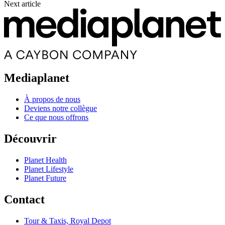
Next article
Mediaplanet
À propos de nous
Deviens notre collègue
Ce que nous offrons
Découvrir
Planet Health
Planet Lifestyle
Planet Future
Contact
Tour & Taxis, Royal Depot