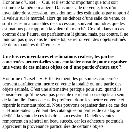
Honorine d’Ursel : « Oui, et il est donc important que tout soit
estimé de la même manière. Dans une salle de vente, lors d’un
inventaire de succession, nous donnons des estimations par rapport à
la valeur sur le marché, alors qu’en-dehors d’une salle de vente, ce
sont des estimations dites de succession, souvent moindres que les
estimations par rapport à la valeur du marché. Ce qui, dans un cas
comme dans l’autre, est parfaitement légitime, mais, par contre, il ne
faudrait pas que, dans le même lot, se retrouvent des objets estimés
de deux manières différentes. »
Une fois ces inventaires et estimations réalisés, les parties
concernées peuvent-elles vous contacter ensuite pour organiser
une vente de ces mêmes objets ou d’une partie d’entre eux ?
Honorine d’Ursel : « Effectivement, les personnes concernées
peuvent parfaitement mettre en vente la totalité ou une partie des
objets estimés. C’est une alternative pratique pour eux, quand ils
considèrent qu’il ne sera pas possible de répartir ces objets au sein
de la famille. Dans ce cas, ils préfèrent donc les mettre en vente et
répartir le montant récolté. Nous pouvons organiser dans ce cas des
« House Sales », éditant des catalogues ou parties de catalogue
dédié à la vente de ces lots de la succession. De telles ventes
remportent en général un beau succès, car les acheteurs potentiels
apprécient la provenance particulière de certains objets.