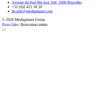
Avenue du Port 86c box 104, 1000 Bruxelles
+32 (0)2 421 18 20
be.info@mediaplanet.com
© 2026 Mediaplanet Group
Privacy Policy
|
Revise privacy settings