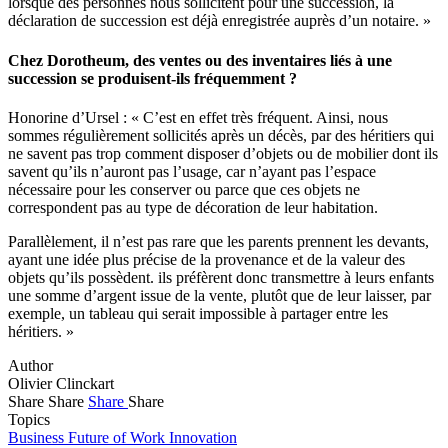
lorsque des personnes nous sollicitent pour une succession, la
déclaration de succession est déjà enregistrée auprès d’un notaire. »
Chez Dorotheum, des ventes ou des inventaires liés à une
succession se produisent-ils fréquemment ?
Honorine d’Ursel : « C’est en effet très fréquent. Ainsi, nous
sommes régulièrement sollicités après un décès, par des héritiers qui
ne savent pas trop comment disposer d’objets ou de mobilier dont ils
savent qu’ils n’auront pas l’usage, car n’ayant pas l’espace
nécessaire pour les conserver ou parce que ces objets ne
correspondent pas au type de décoration de leur habitation.
Parallèlement, il n’est pas rare que les parents prennent les devants,
ayant une idée plus précise de la provenance et de la valeur des
objets qu’ils possèdent. ils préfèrent donc transmettre à leurs enfants
une somme d’argent issue de la vente, plutôt que de leur laisser, par
exemple, un tableau qui serait impossible à partager entre les
héritiers. »
Author
Olivier Clinckart
Share
Share
Share
Share
Topics
Business
Future of Work
Innovation