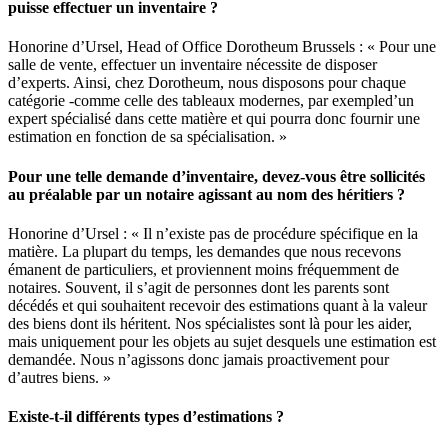
puisse effectuer un inventaire ?
Honorine d’Ursel, Head of Office Dorotheum Brussels : « Pour une
salle de vente, effectuer un inventaire nécessite de disposer
d’experts. Ainsi, chez Dorotheum, nous disposons pour chaque
catégorie -comme celle des tableaux modernes, par exempled’un
expert spécialisé dans cette matière et qui pourra donc fournir une
estimation en fonction de sa spécialisation. »
Pour une telle demande d’inventaire, devez-vous être sollicités
au préalable par un notaire agissant au nom des héritiers ?
Honorine d’Ursel : « Il n’existe pas de procédure spécifique en la
matière. La plupart du temps, les demandes que nous recevons
émanent de particuliers, et proviennent moins fréquemment de
notaires. Souvent, il s’agit de personnes dont les parents sont
décédés et qui souhaitent recevoir des estimations quant à la valeur
des biens dont ils héritent. Nos spécialistes sont là pour les aider,
mais uniquement pour les objets au sujet desquels une estimation est
demandée. Nous n’agissons donc jamais proactivement pour
d’autres biens. »
Existe-t-il différents types d’estimations ?