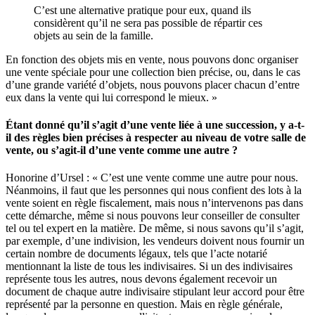
C’est une alternative pratique pour eux, quand ils
considèrent qu’il ne sera pas possible de répartir ces
objets au sein de la famille.
En fonction des objets mis en vente, nous pouvons donc organiser
une vente spéciale pour une collection bien précise, ou, dans le cas
d’une grande variété d’objets, nous pouvons placer chacun d’entre
eux dans la vente qui lui correspond le mieux. »
Étant donné qu’il s’agit d’une vente liée à une succession, y a-t-
il des règles bien précises à respecter au niveau de votre salle de
vente, ou s’agit-il d’une vente comme une autre ?
Honorine d’Ursel : « C’est une vente comme une autre pour nous.
Néanmoins, il faut que les personnes qui nous confient des lots à la
vente soient en règle fiscalement, mais nous n’intervenons pas dans
cette démarche, même si nous pouvons leur conseiller de consulter
tel ou tel expert en la matière. De même, si nous savons qu’il s’agit,
par exemple, d’une indivision, les vendeurs doivent nous fournir un
certain nombre de documents légaux, tels que l’acte notarié
mentionnant la liste de tous les indivisaires. Si un des indivisaires
représente tous les autres, nous devons également recevoir un
document de chaque autre indivisaire stipulant leur accord pour être
représenté par la personne en question. Mais en règle générale,