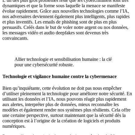
L’un des plus gros problèmes reste que les cybercriminels sont très
dynamiques et que la forme sous laquelle la menace se manifeste
évolue rapidement. Grâce aux nouvelles technologies comme l’IA,
nos adversaires deviennent également plus intelligents, plus rapides
et plus inventifs. Les emails de phishing sont de plus en plus
persuasifs. Créés dans le but de voler notre argent ou nos données,
les messages vidéo et audio deepfakes sont devenus très
convaincants.
Allier technologie et sensibilisation humaine : la clé
pour une cybersécurité robuste.
Technologie et vigilance humaine contre la cybermenace
Bien qu’inquiétante, cette évolution ne doit pas nous empêcher
d’utiliser pleinement la technologie pour améliorer notre sécurité. En
utilisant les données et l’IA, nous pouvons réagir plus rapidement
aux alertes, interpréter plus de données, mieux reconnaître les
modèles et également rendre nos systèmes plus résilients. Cela offre
une certaine perspective, surtout maintenant que la sécurité dès la
conception est à l’origine de la création de logiciels et produits
numériques.