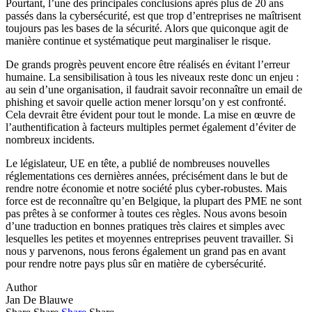
Pourtant, l’une des principales conclusions après plus de 20 ans
passés dans la cybersécurité, est que trop d’entreprises ne maîtrisent
toujours pas les bases de la sécurité. Alors que quiconque agit de
manière continue et systématique peut marginaliser le risque.
De grands progrès peuvent encore être réalisés en évitant l’erreur
humaine. La sensibilisation à tous les niveaux reste donc un enjeu :
au sein d’une organisation, il faudrait savoir reconnaître un email de
phishing et savoir quelle action mener lorsqu’on y est confronté.
Cela devrait être évident pour tout le monde. La mise en œuvre de
l’authentification à facteurs multiples permet également d’éviter de
nombreux incidents.
Le législateur, UE en tête, a publié de nombreuses nouvelles
réglementations ces dernières années, précisément dans le but de
rendre notre économie et notre société plus cyber-robustes. Mais
force est de reconnaître qu’en Belgique, la plupart des PME ne sont
pas prêtes à se conformer à toutes ces règles. Nous avons besoin
d’une traduction en bonnes pratiques très claires et simples avec
lesquelles les petites et moyennes entreprises peuvent travailler. Si
nous y parvenons, nous ferons également un grand pas en avant
pour rendre notre pays plus sûr en matière de cybersécurité.
Author
Jan De Blauwe