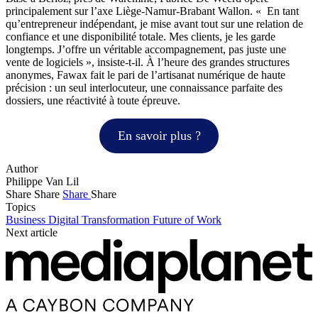
principalement sur l’axe Liège-Namur-Brabant Wallon. « En tant
qu’entrepreneur indépendant, je mise avant tout sur une relation de
confiance et une disponibilité totale. Mes clients, je les garde
longtemps. J’offre un véritable accompagnement, pas juste une
vente de logiciels », insiste-t-il. À l’heure des grandes structures
anonymes, Fawax fait le pari de l’artisanat numérique de haute
précision : un seul interlocuteur, une connaissance parfaite des
dossiers, une réactivité à toute épreuve.
En savoir plus ?
Author
Philippe Van Lil
Share
Share
Share
Share
Topics
Business
Digital Transformation
Future of Work
Next article