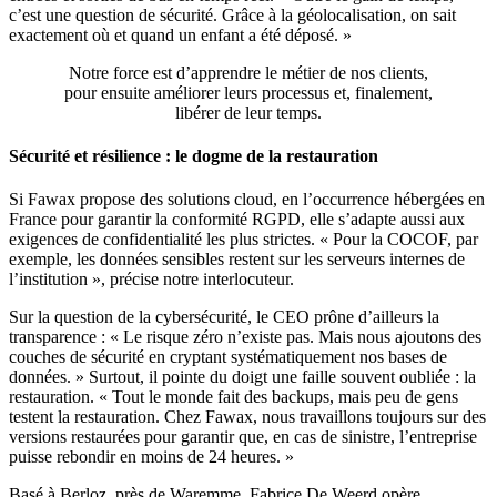
c’est une question de sécurité. Grâce à la géolocalisation, on sait
exactement où et quand un enfant a été déposé. »
Notre force est d’apprendre le métier de nos clients,
pour ensuite améliorer leurs processus et, finalement,
libérer de leur temps.
Sécurité et résilience : le dogme de la restauration
Si Fawax propose des solutions cloud, en l’occurrence hébergées en
France pour garantir la conformité RGPD, elle s’adapte aussi aux
exigences de confidentialité les plus strictes. « Pour la COCOF, par
exemple, les données sensibles restent sur les serveurs internes de
l’institution », précise notre interlocuteur.
Sur la question de la cybersécurité, le CEO prône d’ailleurs la
transparence : « Le risque zéro n’existe pas. Mais nous ajoutons des
couches de sécurité en cryptant systématiquement nos bases de
données. » Surtout, il pointe du doigt une faille souvent oubliée : la
restauration. « Tout le monde fait des backups, mais peu de gens
testent la restauration. Chez Fawax, nous travaillons toujours sur des
versions restaurées pour garantir que, en cas de sinistre, l’entreprise
puisse rebondir en moins de 24 heures. »
Basé à Berloz, près de Waremme, Fabrice De Weerd opère