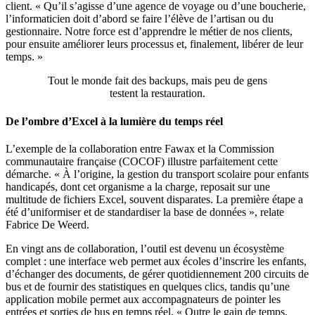
client. « Qu’il s’agisse d’une agence de voyage ou d’une boucherie,
l’informaticien doit d’abord se faire l’élève de l’artisan ou du
gestionnaire. Notre force est d’apprendre le métier de nos clients,
pour ensuite améliorer leurs processus et, finalement, libérer de leur
temps. »
Tout le monde fait des backups, mais peu de gens
testent la restauration.
De l’ombre d’Excel à la lumière du temps réel
L’exemple de la collaboration entre Fawax et la Commission
communautaire française (COCOF) illustre parfaitement cette
démarche. « À l’origine, la gestion du transport scolaire pour enfants
handicapés, dont cet organisme a la charge, reposait sur une
multitude de fichiers Excel, souvent disparates. La première étape a
été d’uniformiser et de standardiser la base de données », relate
Fabrice De Weerd.
En vingt ans de collaboration, l’outil est devenu un écosystème
complet : une interface web permet aux écoles d’inscrire les enfants,
d’échanger des documents, de gérer quotidiennement 200 circuits de
bus et de fournir des statistiques en quelques clics, tandis qu’une
application mobile permet aux accompagnateurs de pointer les
entrées et sorties de bus en temps réel. « Outre le gain de temps,