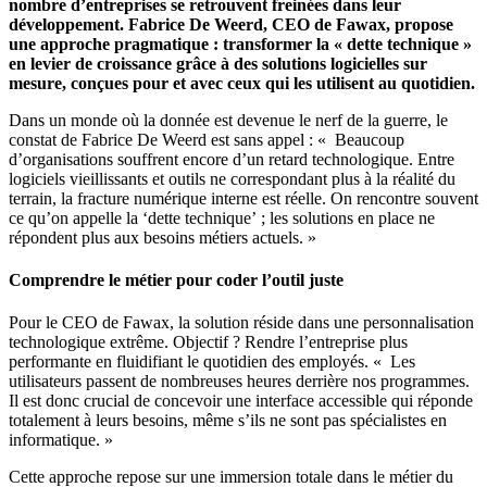
nombre d’entreprises se retrouvent freinées dans leur
développement. Fabrice De Weerd, CEO de Fawax, propose
une approche pragmatique : transformer la « dette technique »
en levier de croissance grâce à des solutions logicielles sur
mesure, conçues pour et avec ceux qui les utilisent au quotidien.
Dans un monde où la donnée est devenue le nerf de la guerre, le
constat de Fabrice De Weerd est sans appel : « Beaucoup
d’organisations souffrent encore d’un retard technologique. Entre
logiciels vieillissants et outils ne correspondant plus à la réalité du
terrain, la fracture numérique interne est réelle. On rencontre souvent
ce qu’on appelle la ‘dette technique’ ; les solutions en place ne
répondent plus aux besoins métiers actuels. »
Comprendre le métier pour coder l’outil juste
Pour le CEO de Fawax, la solution réside dans une personnalisation
technologique extrême. Objectif ? Rendre l’entreprise plus
performante en fluidifiant le quotidien des employés. « Les
utilisateurs passent de nombreuses heures derrière nos programmes.
Il est donc crucial de concevoir une interface accessible qui réponde
totalement à leurs besoins, même s’ils ne sont pas spécialistes en
informatique. »
Cette approche repose sur une immersion totale dans le métier du