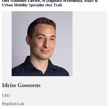
chez Schneider Electric, et Dagmara Wrzesińska, MaaS &
Urban Mobility Specialist chez Trafi.
Idriss Goossens
CEO
PropTech Lab