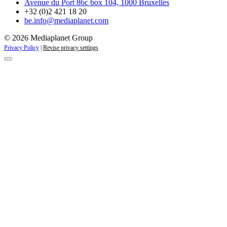
Avenue du Port 86c box 104, 1000 Bruxelles
+32 (0)2 421 18 20
be.info@mediaplanet.com
© 2026 Mediaplanet Group
Privacy Policy
|
Revise privacy settings