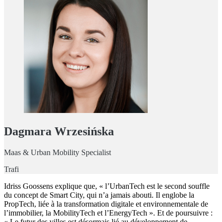
Dagmara Wrzesińska
Maas & Urban Mobility Specialist
Trafi
Idriss Goossens explique que, « l’UrbanTech est le second souffle
du concept de Smart City, qui n’a jamais abouti. Il englobe la
PropTech, liée à la transformation digitale et environnementale de
l’immobilier, la MobilityTech et l’EnergyTech ». Et de poursuivre :
« Le futur des villes est désormais lié au développement de