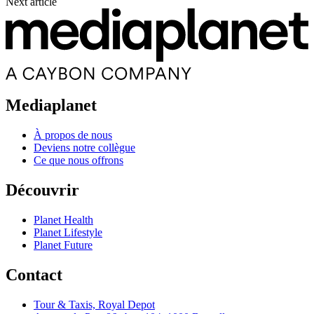
Next article
Mediaplanet
À propos de nous
Deviens notre collègue
Ce que nous offrons
Découvrir
Planet Health
Planet Lifestyle
Planet Future
Contact
Tour & Taxis, Royal Depot