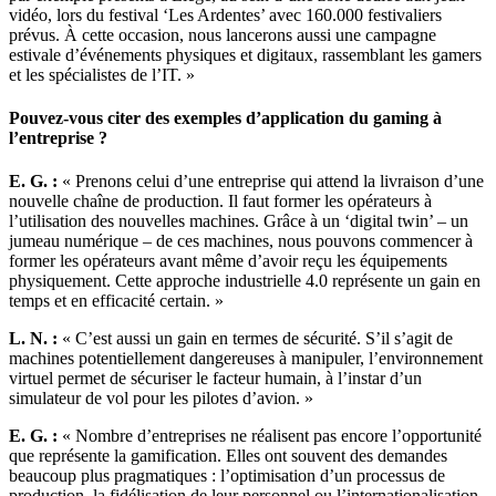
vidéo, lors du festival ‘Les Ardentes’ avec 160.000 festivaliers
prévus. À cette occasion, nous lancerons aussi une campagne
estivale d’événements physiques et digitaux, rassemblant les gamers
et les spécialistes de l’IT. »
Pouvez-vous citer des exemples d’application du gaming à
l’entreprise ?
E. G. :
« Prenons celui d’une entreprise qui attend la livraison d’une
nouvelle chaîne de production. Il faut former les opérateurs à
l’utilisation des nouvelles machines. Grâce à un ‘digital twin’ – un
jumeau numérique – de ces machines, nous pouvons commencer à
former les opérateurs avant même d’avoir reçu les équipements
physiquement. Cette approche industrielle 4.0 représente un gain en
temps et en efficacité certain. »
L. N. :
« C’est aussi un gain en termes de sécurité. S’il s’agit de
machines potentiellement dangereuses à manipuler, l’environnement
virtuel permet de sécuriser le facteur humain, à l’instar d’un
simulateur de vol pour les pilotes d’avion. »
E. G. :
« Nombre d’entreprises ne réalisent pas encore l’opportunité
que représente la gamification. Elles ont souvent des demandes
beaucoup plus pragmatiques : l’optimisation d’un processus de
production, la fidélisation de leur personnel ou l’internationalisation