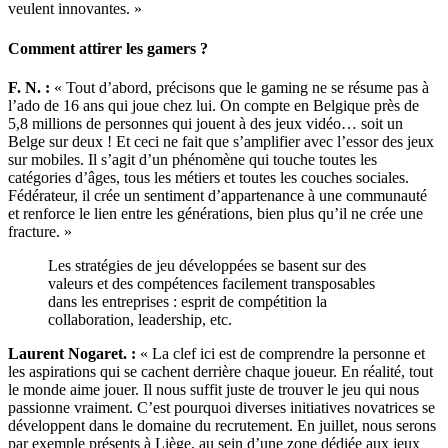
veulent innovantes. »
Comment attirer les gamers ?
F. N. :
« Tout d’abord, précisons que le gaming ne se résume pas à
l’ado de 16 ans qui joue chez lui. On compte en Belgique près de
5,8 millions de personnes qui jouent à des jeux vidéo… soit un
Belge sur deux ! Et ceci ne fait que s’amplifier avec l’essor des jeux
sur mobiles. Il s’agit d’un phénomène qui touche toutes les
catégories d’âges, tous les métiers et toutes les couches sociales.
Fédérateur, il crée un sentiment d’appartenance à une communauté
et renforce le lien entre les générations, bien plus qu’il ne crée une
fracture. »
Les stratégies de jeu développées se basent sur des
valeurs et des compétences facilement transposables
dans les entreprises : esprit de compétition la
collaboration, leadership, etc.
Laurent Nogaret. :
« La clef ici est de comprendre la personne et
les aspirations qui se cachent derrière chaque joueur. En réalité, tout
le monde aime jouer. Il nous suffit juste de trouver le jeu qui nous
passionne vraiment. C’est pourquoi diverses initiatives novatrices se
développent dans le domaine du recrutement. En juillet, nous serons
par exemple présents à Liège, au sein d’une zone dédiée aux jeux