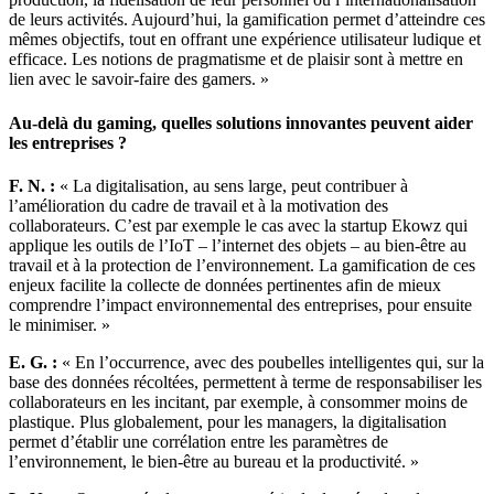
de leurs activités. Aujourd’hui, la gamification permet d’atteindre ces
mêmes objectifs, tout en offrant une expérience utilisateur ludique et
efficace. Les notions de pragmatisme et de plaisir sont à mettre en
lien avec le savoir-faire des gamers. »
Au-delà du gaming, quelles solutions innovantes peuvent aider
les entreprises ?
F. N. :
« La digitalisation, au sens large, peut contribuer à
l’amélioration du cadre de travail et à la motivation des
collaborateurs. C’est par exemple le cas avec la startup Ekowz qui
applique les outils de l’IoT – l’internet des objets – au bien-être au
travail et à la protection de l’environnement. La gamification de ces
enjeux facilite la collecte de données pertinentes afin de mieux
comprendre l’impact environnemental des entreprises, pour ensuite
le minimiser. »
E. G. :
« En l’occurrence, avec des poubelles intelligentes qui, sur la
base des données récoltées, permettent à terme de responsabiliser les
collaborateurs en les incitant, par exemple, à consommer moins de
plastique. Plus globalement, pour les managers, la digitalisation
permet d’établir une corrélation entre les paramètres de
l’environnement, le bien-être au bureau et la productivité. »