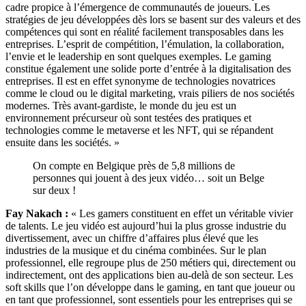
cadre propice à l’émergence de communautés de joueurs. Les
stratégies de jeu développées dès lors se basent sur des valeurs et des
compétences qui sont en réalité facilement transposables dans les
entreprises. L’esprit de compétition, l’émulation, la collaboration,
l’envie et le leadership en sont quelques exemples. Le gaming
constitue également une solide porte d’entrée à la digitalisation des
entreprises. Il est en effet synonyme de technologies novatrices
comme le cloud ou le digital marketing, vrais piliers de nos sociétés
modernes. Très avant-gardiste, le monde du jeu est un
environnement précurseur où sont testées des pratiques et
technologies comme le metaverse et les NFT, qui se répandent
ensuite dans les sociétés. »
On compte en Belgique près de 5,8 millions de
personnes qui jouent à des jeux vidéo… soit un Belge
sur deux !
Fay Nakach :
« Les gamers constituent en effet un véritable vivier
de talents. Le jeu vidéo est aujourd’hui la plus grosse industrie du
divertissement, avec un chiffre d’affaires plus élevé que les
industries de la musique et du cinéma combinées. Sur le plan
professionnel, elle regroupe plus de 250 métiers qui, directement ou
indirectement, ont des applications bien au-delà de son secteur. Les
soft skills que l’on développe dans le gaming, en tant que joueur ou
en tant que professionnel, sont essentiels pour les entreprises qui se