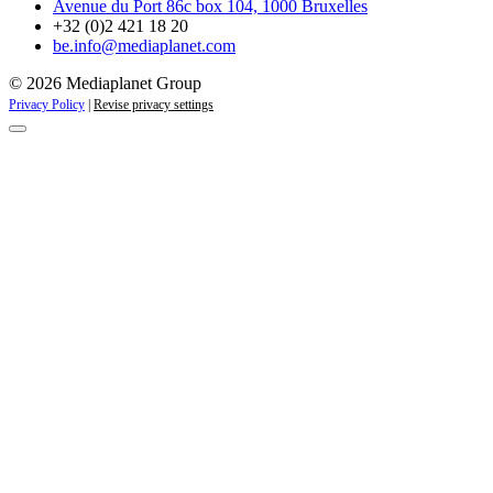
Avenue du Port 86c box 104, 1000 Bruxelles
+32 (0)2 421 18 20
be.info@mediaplanet.com
© 2026 Mediaplanet Group
Privacy Policy
|
Revise privacy settings