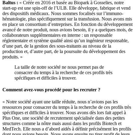
Baltus :
« Créée en 2016 et basée au Biopark à Gosselies, notre
start-up est une spin-off de l’ULB. Elle développe, fabrique et vend
des dispositifs médicaux. Nous sommes focalisés sur l’immuno-
hématologie, plus spécifiquement sur la transfusion. Nous avons mis
en place un consortium d’entreprises. En fonction du développement
avancé de notre produit, nous avions besoin, il y a quelques mois, de
collaborateurs supplémentaires en interne : un responsable
réglementaire et système qualité ainsi qu’un ingénieur responsable,
d’une part, de la gestion des sous-traitants au niveau de la
production et, d’autre part, de la poursuite du développement des
produits. »
La taille de notre société ne nous permet pas de
consacrer du temps à la recherche de ces profils très
spécifiques et difficiles à trouver.
Comment avez-vous procédé pour les recruter ?
« Notre société ayant une taille réduite, nous n’avions pas les
ressources pour consacrer du temps à la recherche de ces profils très
spécifiques et difficiles à trouver. Nous avons dès lors fait appel à
Plus One, une société de recrutement spécialisée dans des petites
structures comme la nôtre mais aussi dans les profils Biotech et
MedTech. Elle nous a d’abord aidés à définir précisément les profils
dont nous avions besoin. Nous avons ensuite pu tirer profit de leurs