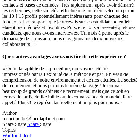
contacts et bases de données. Très rapidement, après avoir démarré
les recherches, cette société a effectué une première sélection parmi
les 10 à 15 profils potentiellement intéressants pour chacune des
fonctions. Les rapports que je recevais sur les candidats potentiels
étaient bien rédigés et très utiles. Puis, elle nous a présenté quelques
candidats, que nous avons interviewés. Un mois à peine après le
démarrage de la mission, nous engagions nos deux nouveaux
collaborateurs ! »
Quels autres avantages avez-vous tiré de cette expérience ?
« Outre la rapidité de la procédure, nous avons été très
impressionnés par la flexibilité de la méthode et par le niveau de
compréhension de notre environnement et de nos attentes. La société
de recrutement et nous parlions le même langage ! Je connais
beaucoup de grands cabinets de recrutement, mais que ce soit en
termes de tarifs, de flexibilité ou de connaissance du marché, faire
appel à Plus One représentait réellement un plus pour nous. »
Author
redaction.be@mediaplanet.com
Share
Share
Share
Share
Topics
War for Talent