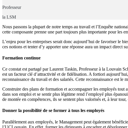
Professeur
la LSM
Nous passons la plupart de notre temps au travail et l’Enquête natio
cette composante prenne une part toujours plus importante pour les em
L’enjeu pour les entreprises serait donc aujourd’hui de favoriser le bie
ces notions et tenter d’y apporter une réponse aura un impact direct 
Formation continue
Ce constat est partagé par Laurent Taskin, Professeur à la Louvain 
est un facteur clé d’attractivité et de fidélisation. A fortiori aujourd
reconnaissance du travail et des salariés. Cette reconnaissance est le
Construire des plans de formation et accompagner les employés tout au 
dans son emploi et se sentir plus légitime rend l’employé plus épanou
de montée en compétences, ils se sentent plus valorisés et, à leur tour, 
Donner la possibilité de se former à tous les employés
Parallèlement aux employés, le Management peut également bénéficier
l’UCLouvain. En effet, former les dirigeants à encadrer et développer 