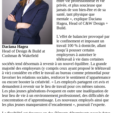
entre vie professionnelle et vie
privée, et plus soucieuse que
jamais de son bien-être et de sa
santé, tant physique que
mentale », explique Daciana
Hagea, Head of C&W Design +
Build.
L’effet de balancier provoqué par
le confinement et imposant un
travail 100 % à domicile, allant
Daciana Hagea
jusqu’à pousser certains
Head of Design & Build at
employeurs à autoriser le
Cushman & Wakefield
télétravail à vie dans certaines
sociétés tend désormais à revenir à un nouvel équilibre. La grande
majorité des employeurs (y compris ceux ayant proposé le télétravail
à vie) considère en effet le travail au bureau comme primordial pour
favoriser les relations sociales, renforcer le sentiment d’appartenance
ou encore booster la créativité. « Les employés partagent cet avis et
demandent à revenir sur le lieu de travail pour ces mêmes raisons.
Les plus jeunes générations évoquent en outre une inadéquation de
leur lieu de vie à un environnement
professionnel, des difficultés de
concentration et d’apprentissage. Les nouveaux employés ainsi que
les plus jeunes manqueraient d’encadrement », poursuit l’experte.