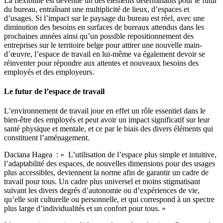
La flexibilité est devenue un des éléments déterminants pour le futur
du bureau, entraînant une multiplicité de lieux, d’espaces et
d’usages. Si l’impact sur le paysage du bureau est réel, avec une
diminution des besoins en surfaces de bureaux attendus dans les
prochaines années ainsi qu’un possible repositionnement des
entreprises sur le territoire belge pour attirer une nouvelle main-
d’œuvre, l’espace de travail en lui-même va également devoir se
réinventer pour répondre aux attentes et nouveaux besoins des
employés et des employeurs.
Le futur de l’espace de travail
L’environnement de travail joue en effet un rôle essentiel dans le
bien-être des employés et peut avoir un impact significatif sur leur
santé physique et mentale, et ce par le biais des divers éléments qui
constituent l’aménagement.
Daciana Hagea : « L’utilisation de l’espace plus simple et intuitive,
l’adaptabilité des espaces, de nouvelles dimensions pour des usages
plus accessibles, deviennent la norme afin de garantir un cadre de
travail pour tous. Un cadre plus universel et moins stigmatisant
suivant les divers degrés d’autonomie ou d’expériences de vie,
qu’elle soit culturelle ou personnelle, et qui correspond à un spectre
plus large d’individualités et un confort pour tous. »