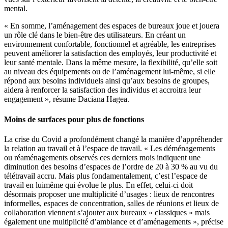
mental.
« En somme, l’aménagement des espaces de bureaux joue et jouera
un rôle clé dans le bien-être des utilisateurs. En créant un
environnement confortable, fonctionnel et agréable, les entreprises
peuvent améliorer la satisfaction des employés, leur productivité et
leur santé mentale. Dans la même mesure, la flexibilité, qu’elle soit
au niveau des équipements ou de l’aménagement lui-même, si elle
répond aux besoins individuels ainsi qu’aux besoins de groupes,
aidera à renforcer la satisfaction des individus et accroitra leur
engagement », résume Daciana Hagea.
Moins de surfaces pour plus de fonctions
La crise du Covid a profondément changé la manière d’appréhender
la relation au travail et à l’espace de travail. « Les déménagements
ou réaménagements observés ces derniers mois indiquent une
diminution des besoins d’espaces de l’ordre de 20 à 30 % au vu du
télétravail accru. Mais plus fondamentalement, c’est l’espace de
travail en luimême qui évolue le plus. En effet, celui-ci doit
désormais proposer une multiplicité d’usages : lieux de rencontres
informelles, espaces de concentration, salles de réunions et lieux de
collaboration viennent s’ajouter aux bureaux « classiques » mais
également une multiplicité d’ambiance et d’aménagements », précise