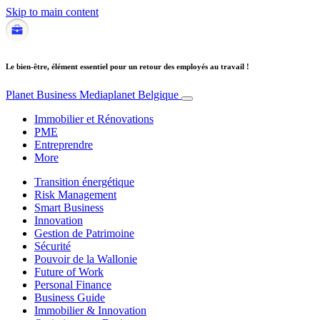
Skip to main content
Le bien-être, élément essentiel pour un retour des employés au travail !
Planet Business
Mediaplanet Belgique
Immobilier et Rénovations
PME
Entreprendre
More
Transition énergétique
Risk Management
Smart Business
Innovation
Gestion de Patrimoine
Sécurité
Pouvoir de la Wallonie
Future of Work
Personal Finance
Business Guide
Immobilier & Innovation