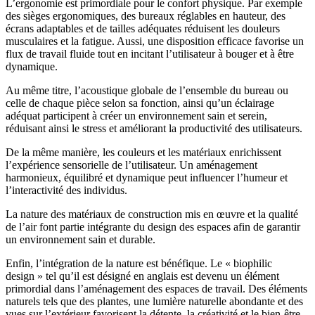
L’ergonomie est primordiale pour le confort physique. Par exemple
des sièges ergonomiques, des bureaux réglables en hauteur, des
écrans adaptables et de tailles adéquates réduisent les douleurs
musculaires et la fatigue. Aussi, une disposition efficace favorise un
flux de travail fluide tout en incitant l’utilisateur à bouger et à être
dynamique.
Au même titre, l’acoustique globale de l’ensemble du bureau ou
celle de chaque pièce selon sa fonction, ainsi qu’un éclairage
adéquat participent à créer un environnement sain et serein,
réduisant ainsi le stress et améliorant la productivité des utilisateurs.
De la même manière, les couleurs et les matériaux enrichissent
l’expérience sensorielle de l’utilisateur. Un aménagement
harmonieux, équilibré et dynamique peut influencer l’humeur et
l’interactivité des individus.
La nature des matériaux de construction mis en œuvre et la qualité
de l’air font partie intégrante du design des espaces afin de garantir
un environnement sain et durable.
Enfin, l’intégration de la nature est bénéfique. Le « biophilic
design » tel qu’il est désigné en anglais est devenu un élément
primordial dans l’aménagement des espaces de travail. Des éléments
naturels tels que des plantes, une lumière naturelle abondante et des
vues sur l’extérieur favorisent la détente, la créativité et le bien-être