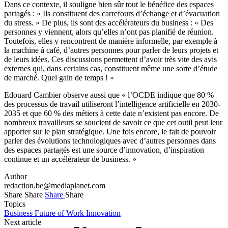
Dans ce contexte, il souligne bien sûr tout le bénéfice des espaces
partagés : « Ils constituent des carrefours d’échange et d’évacuation
du stress. » De plus, ils sont des accélérateurs du business : « Des
personnes y viennent, alors qu’elles n’ont pas planifié de réunion.
Toutefois, elles y rencontrent de manière informelle, par exemple à
la machine à café, d’autres personnes pour parler de leurs projets et
de leurs idées. Ces discussions permettent d’avoir très vite des avis
externes qui, dans certains cas, constituent même une sorte d’étude
de marché. Quel gain de temps ! »
Edouard Cambier observe aussi que « l’OCDE indique que 80 %
des processus de travail utiliseront l’intelligence artificielle en 2030-
2035 et que 60 % des métiers à cette date n’existent pas encore. De
nombreux travailleurs se soucient de savoir ce que cet outil peut leur
apporter sur le plan stratégique. Une fois encore, le fait de pouvoir
parler des évolutions technologiques avec d’autres personnes dans
des espaces partagés est une source d’innovation, d’inspiration
continue et un accélérateur de business. »
Author
redaction.be@mediaplanet.com
Share
Share
Share
Share
Topics
Business
Future of Work
Innovation
Next article