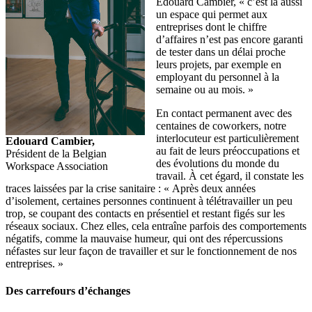
Edouard Cambier, « c’est là aussi
un espace qui permet aux
entreprises dont le chiffre
d’affaires n’est pas encore garanti
de tester dans un délai proche
leurs projets, par exemple en
employant du personnel à la
semaine ou au mois. »
En contact permanent avec des
centaines de coworkers, notre
interlocuteur est particulièrement
Edouard Cambier,
au fait de leurs préoccupations et
Président de la Belgian
des évolutions du monde du
Workspace Association
travail. À cet égard, il constate les
traces laissées par la crise sanitaire : « Après deux années
d’isolement, certaines personnes continuent à télétravailler un peu
trop, se coupant des contacts en présentiel et restant figés sur les
réseaux sociaux. Chez elles, cela entraîne parfois des comportements
négatifs, comme la mauvaise humeur, qui ont des répercussions
néfastes sur leur façon de travailler et sur le fonctionnement de nos
entreprises. »
Des carrefours d’échanges