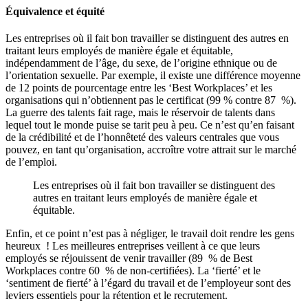
Équivalence et équité
Les entreprises où il fait bon travailler se distinguent des autres en
traitant leurs employés de manière égale et équitable,
indépendamment de l’âge, du sexe, de l’origine ethnique ou de
l’orientation sexuelle. Par exemple, il existe une différence moyenne
de 12 points de pourcentage entre les ‘Best Workplaces’ et les
organisations qui n’obtiennent pas le certificat (99 % contre 87 %).
La guerre des talents fait rage, mais le réservoir de talents dans
lequel tout le monde puise se tarit peu à peu. Ce n’est qu’en faisant
de la crédibilité et de l’honnêteté des valeurs centrales que vous
pouvez, en tant qu’organisation, accroître votre attrait sur le marché
de l’emploi.
Les entreprises où il fait bon travailler se distinguent des
autres en traitant leurs employés de manière égale et
équitable.
Enfin, et ce point n’est pas à négliger, le travail doit rendre les gens
heureux ! Les meilleures entreprises veillent à ce que leurs
employés se réjouissent de venir travailler (89 % de Best
Workplaces contre 60 % de non-certifiées). La ‘fierté’ et le
‘sentiment de fierté’ à l’égard du travail et de l’employeur sont des
leviers essentiels pour la rétention et le recrutement.