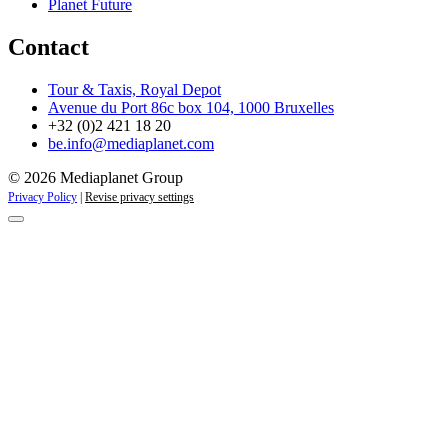
Planet Future
Contact
Tour & Taxis, Royal Depot
Avenue du Port 86c box 104, 1000 Bruxelles
+32 (0)2 421 18 20
be.info@mediaplanet.com
© 2026 Mediaplanet Group
Privacy Policy
|
Revise privacy settings