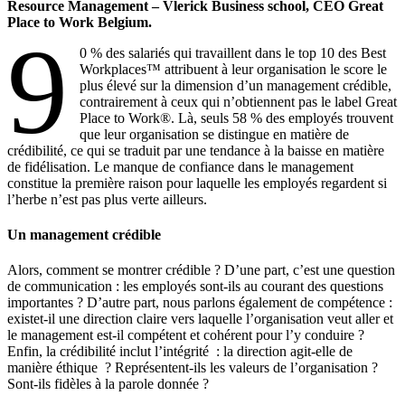
Resource Management – Vlerick Business school, CEO Great
Place to Work Belgium.
9
0 % des salariés qui travaillent dans le top 10 des Best
Workplaces™ attribuent à leur organisation le score le
plus élevé sur la dimension d’un management crédible,
contrairement à ceux qui n’obtiennent pas le label Great
Place to Work®. Là, seuls 58 % des employés trouvent
que leur organisation se distingue en matière de
crédibilité, ce qui se traduit par une tendance à la baisse en matière
de fidélisation. Le manque de confiance dans le management
constitue la première raison pour laquelle les employés regardent si
l’herbe n’est pas plus verte ailleurs.
Un management crédible
Alors, comment se montrer crédible ? D’une part, c’est une question
de communication : les employés sont-ils au courant des questions
importantes ? D’autre part, nous parlons également de compétence :
existet-il une direction claire vers laquelle l’organisation veut aller et
le management est-il compétent et cohérent pour l’y conduire ?
Enfin, la crédibilité inclut l’intégrité : la direction agit-elle de
manière éthique ? Représentent-ils les valeurs de l’organisation ?
Sont-ils fidèles à la parole donnée ?