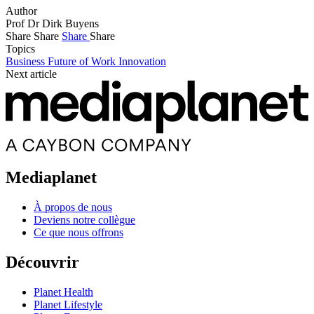
Author
Prof Dr Dirk Buyens
Share
Share
Share
Share
Topics
Business
Future of Work
Innovation
Next article
Mediaplanet
À propos de nous
Deviens notre collègue
Ce que nous offrons
Découvrir
Planet Health
Planet Lifestyle