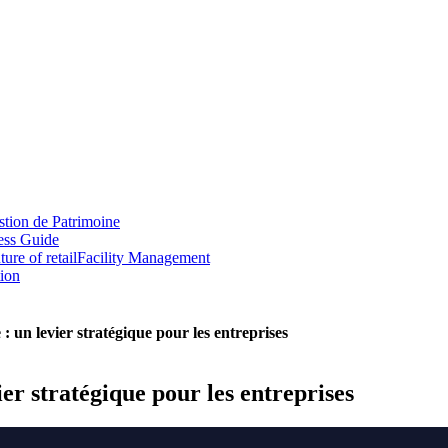
tion de Patrimoine
ess Guide
ture of retail
Facility Management
tion
 : un levier stratégique pour les entreprises
ier stratégique pour les entreprises