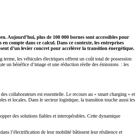
éen. Aujourd’hui, plus de 100 000 bornes sont accessibles pour
en compte dans ce calcul. Dans ce contexte, les entreprises
sposent d’un levier concret pour accélérer la transition énergétique.
g terme, les véhicules électriques offrent un coût total de possession
oute un bénéfice d’image et une réduction réelle des émissions : les
e des collaborateurs est essentielle. Le recours au « smart charging » et
s et locales. Dans le secteur logistique, la transition touche aussi les
lopper des solutions fiables et interopérables. Cette dynamique
ns l’électrification de leur mobilité bâtissent leur résilience et