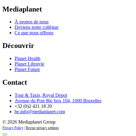
Mediaplanet
À propos de nous
Deviens notre collègue
Ce que nous offrons
Découvrir
Planet Health
Planet Lifestyle
Planet Future
Contact
Tour & Taxis, Royal Depot
Avenue du Port 86c box 104, 1000 Bruxelles
+32 (0)2 421 18 20
be.info@mediaplanet.com
© 2026 Mediaplanet Group
Privacy Policy
|
Revise privacy settings