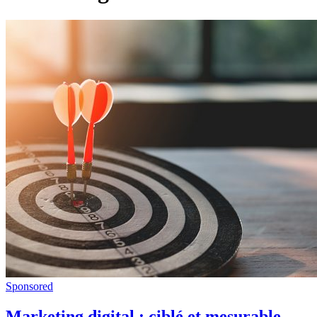
Sponsored
Marketing digital : ciblé et mesurable